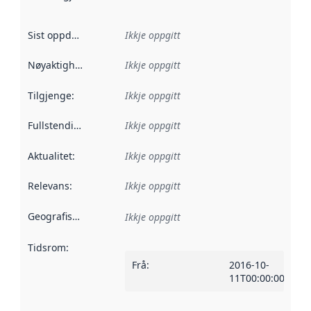
Sist oppdatert
:
Ikkje oppgitt
Nøyaktigheit
:
Ikkje oppgitt
Tilgjenge
:
Ikkje oppgitt
Fullstendigheit
:
Ikkje oppgitt
Aktualitet
:
Ikkje oppgitt
Relevans
:
Ikkje oppgitt
Geografisk område
:
Ikkje oppgitt
Tidsrom
:
Frå
:
2016-10-
11T00:00:00Z