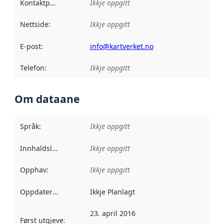
Kontaktpunkt
:
Ikkje oppgitt
Nettside
:
Ikkje oppgitt
E-post
:
info@kartverket.no
Telefon
:
Ikkje oppgitt
Om dataane
Språk
:
Ikkje oppgitt
Innhaldsleverandørar
Ikkje oppgitt
:
Opphav
:
Ikkje oppgitt
Oppdateringsfrekvens
Ikkje Planlagt
:
23. april 2016
Først utgjeve
:
Denne datoen seier når dataa i dette datasettet 