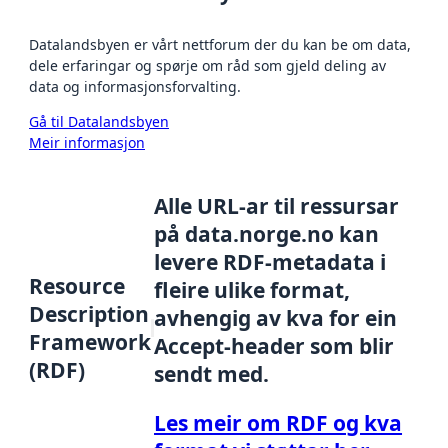
Datalandsbyen er vårt nettforum der du kan be om data,
dele erfaringar og spørje om råd som gjeld deling av
data og informasjonsforvalting.
Gå til Datalandsbyen
Meir informasjon
Alle URL-ar til ressursar
på data.norge.no kan
levere RDF-metadata i
Resource
fleire ulike format,
Description
avhengig av kva for ein
Framework
Accept-header som blir
(RDF)
sendt med.
Les meir om RDF og kva