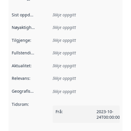
Sist oppdatert
:
Ikkje oppgitt
Nøyaktigheit
:
Ikkje oppgitt
Tilgjenge
:
Ikkje oppgitt
Fullstendigheit
:
Ikkje oppgitt
Aktualitet
:
Ikkje oppgitt
Relevans
:
Ikkje oppgitt
Geografisk område
:
Ikkje oppgitt
Tidsrom
:
Frå
:
2023-10-
24T00:00:00Z