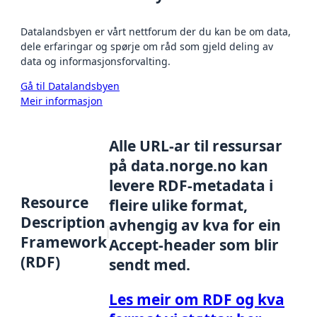
Datalandsbyen er vårt nettforum der du kan be om data,
dele erfaringar og spørje om råd som gjeld deling av
data og informasjonsforvalting.
Gå til Datalandsbyen
Meir informasjon
Alle URL-ar til ressursar
på data.norge.no kan
levere RDF-metadata i
Resource
fleire ulike format,
Description
avhengig av kva for ein
Framework
Accept-header som blir
(RDF)
sendt med.
Les meir om RDF og kva