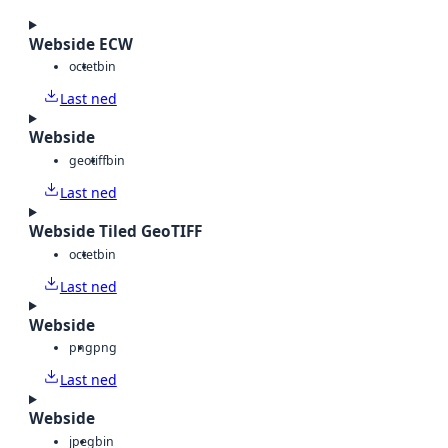
Webside ECW
octet
bin
Last ned
Webside
geotiff
bin
Last ned
Webside Tiled GeoTIFF
octet
bin
Last ned
Webside
png
png
Last ned
Webside
jpeg
bin