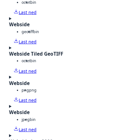
octet
bin
Last ned
Webside
geotiff
bin
Last ned
Webside Tiled GeoTIFF
octet
bin
Last ned
Webside
png
png
Last ned
Webside
jpeg
bin
Last ned