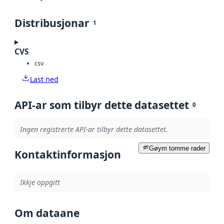
Distribusjonar
1
CVS
csv
Last ned
API-ar som tilbyr dette datasettet
0
Ingen registrerte API-ar tilbyr dette datasettet.
Gøym tomme rader
Kontaktinformasjon
Ikkje oppgitt
Om dataane