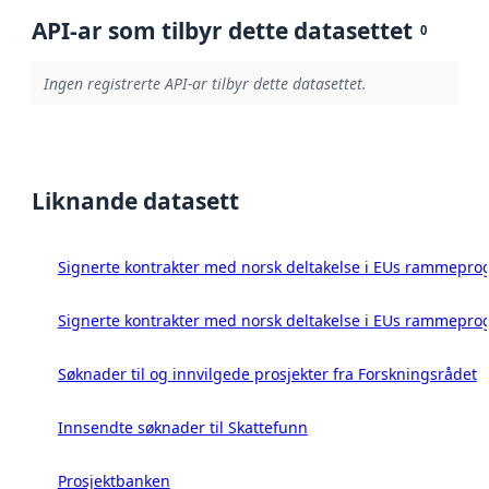
API-ar som tilbyr dette datasettet
0
Ingen registrerte API-ar tilbyr dette datasettet.
Liknande datasett
Signerte kontrakter med norsk deltakelse i EUs rammeprog
Signerte kontrakter med norsk deltakelse i EUs rammeprog
Søknader til og innvilgede prosjekter fra Forskningsrådet
Innsendte søknader til Skattefunn
Prosjektbanken