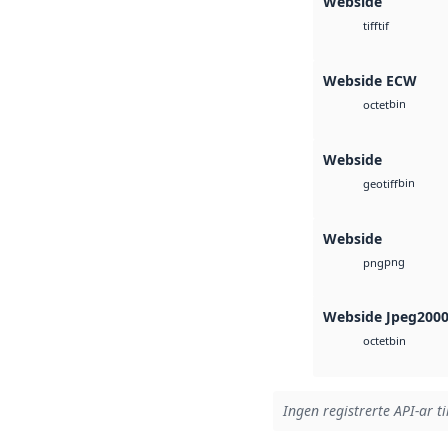
Webside
tif
tiff
Webside ECW
bin
octet
Webside
bin
geotiff
Webside
png
png
Webside Jpeg200
bin
octet
Ingen registrerte API-ar ti