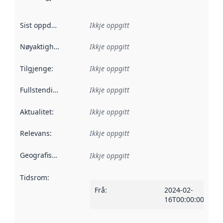
Sist oppdatert
:
Ikkje oppgitt
Nøyaktigheit
:
Ikkje oppgitt
Tilgjenge
:
Ikkje oppgitt
Fullstendigheit
:
Ikkje oppgitt
Aktualitet
:
Ikkje oppgitt
Relevans
:
Ikkje oppgitt
Geografisk område
:
Ikkje oppgitt
Tidsrom
:
Frå
:
2024-02-
16T00:00:00Z