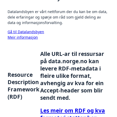
Datalandsbyen er vårt nettforum der du kan be om data,
dele erfaringar og spørje om råd som gjeld deling av
data og informasjonsforvalting.
Gå til Datalandsbyen
Meir informasjon
Alle URL-ar til ressursar
på data.norge.no kan
levere RDF-metadata i
Resource
fleire ulike format,
Description
avhengig av kva for ein
Framework
Accept-header som blir
(RDF)
sendt med.
Les meir om RDF og kva