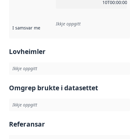
10T00:00:00Z
Ikkje oppgitt
I samsvar med
:
Referanse til ei implementeringsregel eller an
Lovheimler
Ikkje oppgitt
Omgrep brukte i datasettet
Ikkje oppgitt
Referansar