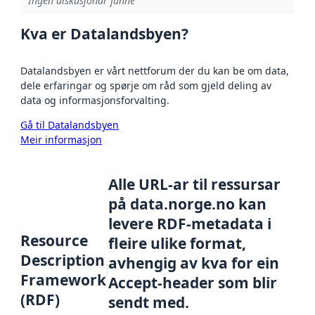
Ingen diskusjonar funne
Kva er Datalandsbyen?
Datalandsbyen er vårt nettforum der du kan be om data,
dele erfaringar og spørje om råd som gjeld deling av
data og informasjonsforvalting.
Gå til Datalandsbyen
Meir informasjon
Alle URL-ar til ressursar
på data.norge.no kan
levere RDF-metadata i
Resource
fleire ulike format,
Description
avhengig av kva for ein
Framework
Accept-header som blir
(RDF)
sendt med.