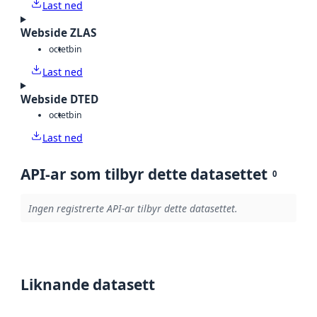
Last ned
Webside ZLAS
octet
bin
Last ned
Webside DTED
octet
bin
Last ned
API-ar som tilbyr dette datasettet
0
Ingen registrerte API-ar tilbyr dette datasettet.
Liknande datasett