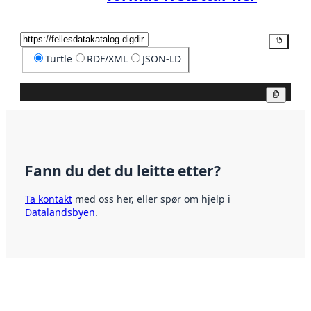
Kopier
Turtle
RDF/XML
JSON-LD
Kopier
Fann du det du leitte etter?
Ta kontakt
med oss her, eller spør om hjelp i
Datalandsbyen
.