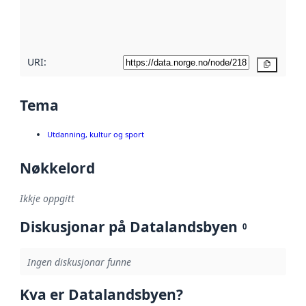
metadatakvalitet
her
URI:
Kopier
Tema
Utdanning, kultur og sport
Nøkkelord
Ikkje oppgitt
Diskusjonar på Datalandsbyen
0
Ingen diskusjonar funne
Kva er Datalandsbyen?