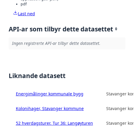
pdf
Last ned
API-ar som tilbyr dette datasettet
0
Ingen registrerte API-ar tilbyr dette datasettet.
Liknande datasett
Energimålinger kommunale bygg
Stavanger k
Kolonihager, Stavanger kommune
Stavanger k
52 hverdagsturer. Tur 36: Langøyturen
Stavanger k