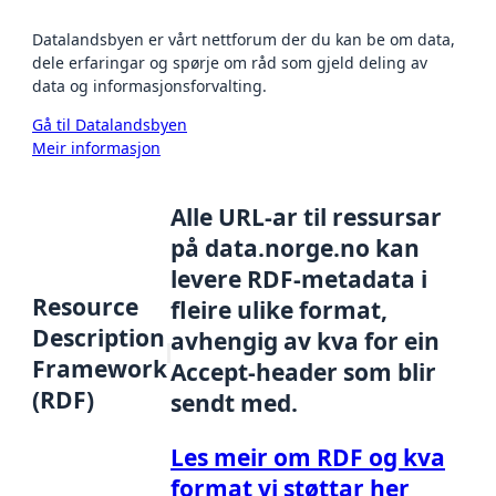
Datalandsbyen er vårt nettforum der du kan be om data,
dele erfaringar og spørje om råd som gjeld deling av
data og informasjonsforvalting.
Gå til Datalandsbyen
Meir informasjon
Alle URL-ar til ressursar
på data.norge.no kan
levere RDF-metadata i
Resource
fleire ulike format,
Description
avhengig av kva for ein
Framework
Accept-header som blir
(RDF)
sendt med.
Les meir om RDF og kva
format vi støttar her