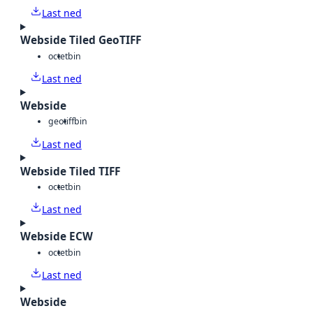
Last ned
Webside Tiled GeoTIFF
octet
bin
Last ned
Webside
geotiff
bin
Last ned
Webside Tiled TIFF
octet
bin
Last ned
Webside ECW
octet
bin
Last ned
Webside