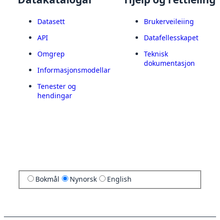
Datasett
Brukerveileiing
API
Datafellesskapet
Omgrep
Teknisk
dokumentasjon
Informasjonsmodellar
Tenester og
hendingar
Bokmål
Nynorsk
English