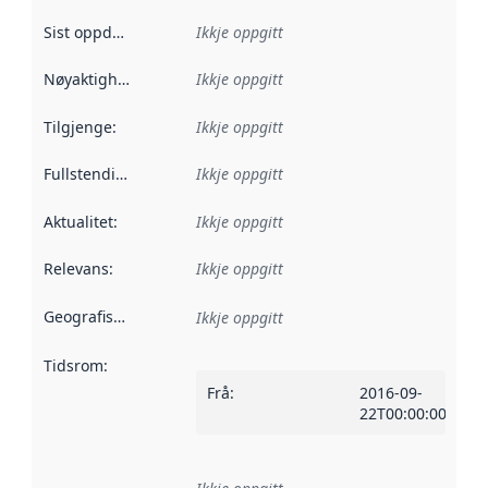
Sist oppdatert
:
Ikkje oppgitt
Nøyaktigheit
:
Ikkje oppgitt
Tilgjenge
:
Ikkje oppgitt
Fullstendigheit
:
Ikkje oppgitt
Aktualitet
:
Ikkje oppgitt
Relevans
:
Ikkje oppgitt
Geografisk område
:
Ikkje oppgitt
Tidsrom
:
Frå
:
2016-09-
22T00:00:00Z