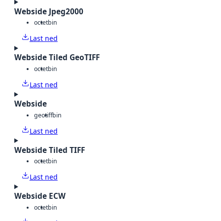
Webside Jpeg2000
octet
bin
Last ned
Webside Tiled GeoTIFF
octet
bin
Last ned
Webside
geotiff
bin
Last ned
Webside Tiled TIFF
octet
bin
Last ned
Webside ECW
octet
bin