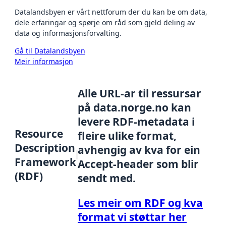
Datalandsbyen er vårt nettforum der du kan be om data,
dele erfaringar og spørje om råd som gjeld deling av
data og informasjonsforvalting.
Gå til Datalandsbyen
Meir informasjon
Alle URL-ar til ressursar
på data.norge.no kan
levere RDF-metadata i
Resource
fleire ulike format,
Description
avhengig av kva for ein
Framework
Accept-header som blir
(RDF)
sendt med.
Les meir om RDF og kva
format vi støttar her