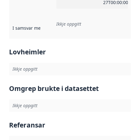
27T00:00:00Z
Ikkje oppgitt
I samsvar med
:
Referanse til ei implementeringsregel eller an
Lovheimler
Ikkje oppgitt
Omgrep brukte i datasettet
Ikkje oppgitt
Referansar