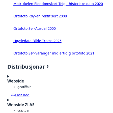
Matrikkelen Eiendomskart Teig - historiske data 2020
Ortofoto Røyken rektifisert 2008
Ortofoto Sør-Aurdal 2000
Høydedata Bilde Troms 2025
Ortofoto Sør-Varanger midlertidig ortofoto 2021
Distribusjonar
5
Webside
geotiff
bin
Last ned
Webside ZLAS
octet
bin