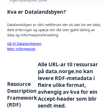
Ingen diskusjonar funne
Kva er Datalandsbyen?
Datalandsbyen er vårt nettforum der du kan be om data,
dele erfaringar og spørje om råd som gjeld deling av
data og informasjonsforvalting.
Gå til Datalandsbyen
Meir informasjon
Alle URL-ar til ressursar
på data.norge.no kan
levere RDF-metadata i
Resource
fleire ulike format,
Description
avhengig av kva for ein
Framework
Accept-header som blir
(RDF)
sendt med.