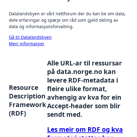
Datalandsbyen er vårt nettforum der du kan be om data,
dele erfaringar og spørje om råd som gjeld deling av
data og informasjonsforvalting.
Gå til Datalandsbyen
Meir informasjon
Alle URL-ar til ressursar
på data.norge.no kan
levere RDF-metadata i
Resource
fleire ulike format,
Description
avhengig av kva for ein
Framework
Accept-header som blir
(RDF)
sendt med.
Les meir om RDF og kva