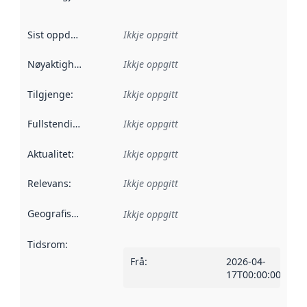
Sist oppdatert
:
Ikkje oppgitt
Nøyaktigheit
:
Ikkje oppgitt
Tilgjenge
:
Ikkje oppgitt
Fullstendigheit
:
Ikkje oppgitt
Aktualitet
:
Ikkje oppgitt
Relevans
:
Ikkje oppgitt
Geografisk område
:
Ikkje oppgitt
Tidsrom
:
Frå
:
2026-04-
17T00:00:00Z