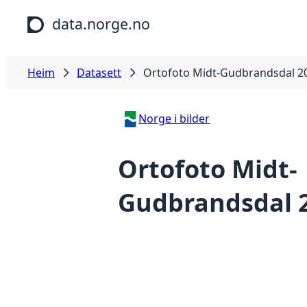
Hopp til hovudinnhald
data.norge.no
Heim
Datasett
Ortofoto Midt-Gudbrandsdal 2
Norge i bilder
Ortofoto Midt-
Gudbrandsdal 