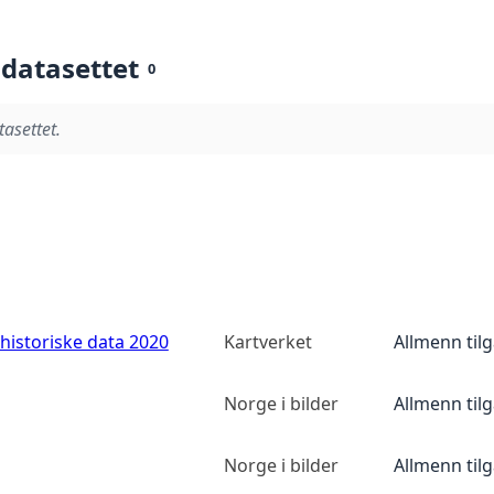
 datasettet
0
tasettet.
historiske data 2020
Kartverket
Allmenn til
Norge i bilder
Allmenn til
Norge i bilder
Allmenn til