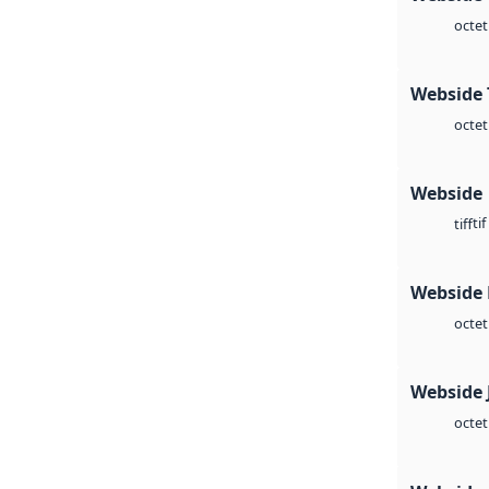
octet
Webside 
octet
Webside
tif
tiff
Webside
octet
Webside 
octet