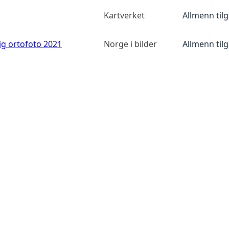
Kartverket
Allmenn til
ig ortofoto 2021
Norge i bilder
Allmenn til