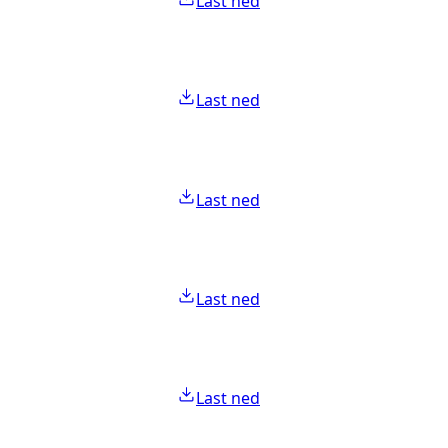
Last ned
Last ned
Last ned
Last ned
Last ned