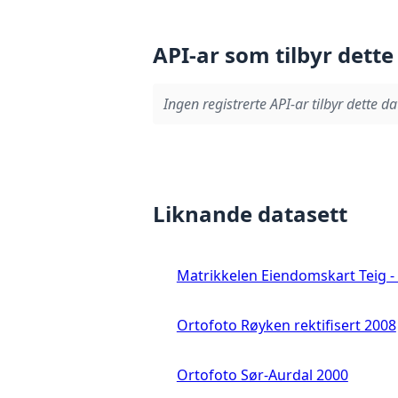
API-ar som tilbyr dette
Ingen registrerte API-ar tilbyr dette da
Liknande datasett
Matrikkelen Eiendomskart Teig - 
Ortofoto Røyken rektifisert 2008
Ortofoto Sør-Aurdal 2000