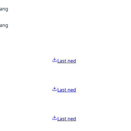
gang
gang
Last ned
Last ned
Last ned