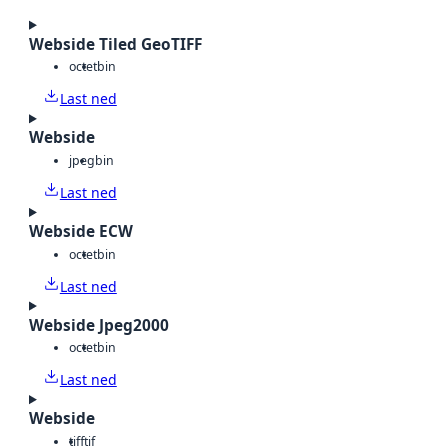
Webside Tiled GeoTIFF
octet
bin
Last ned
Webside
jpeg
bin
Last ned
Webside ECW
octet
bin
Last ned
Webside Jpeg2000
octet
bin
Last ned
Webside
tiff
tif