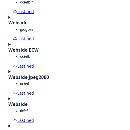
octet
bin
Last ned
Webside
jpeg
bin
Last ned
Webside ECW
octet
bin
Last ned
Webside Jpeg2000
octet
bin
Last ned
Webside
tiff
tif
Last ned