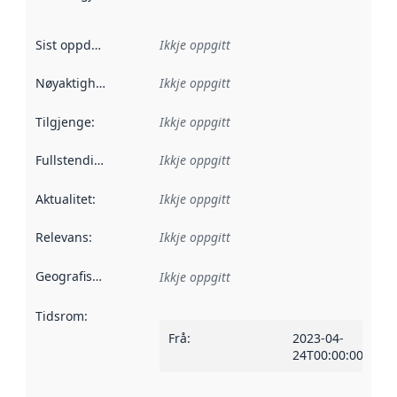
Sist oppdatert
:
Ikkje oppgitt
Nøyaktigheit
:
Ikkje oppgitt
Tilgjenge
:
Ikkje oppgitt
Fullstendigheit
:
Ikkje oppgitt
Aktualitet
:
Ikkje oppgitt
Relevans
:
Ikkje oppgitt
Geografisk område
:
Ikkje oppgitt
Tidsrom
:
Frå
:
2023-04-
24T00:00:00Z