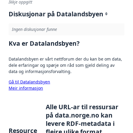
Ikkje oppgitt
Diskusjonar på Datalandsbyen
0
Ingen diskusjonar funne
Kva er Datalandsbyen?
Datalandsbyen er vårt nettforum der du kan be om data,
dele erfaringar og spørje om råd som gjeld deling av
data og informasjonsforvalting.
Gå til Datalandsbyen
Meir informasjon
Alle URL-ar til ressursar
på data.norge.no kan
levere RDF-metadata i
Resource
fleire ulike format,