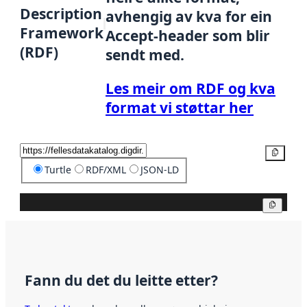
Description
avhengig av kva for ein
Framework
Accept-header som blir
(RDF)
sendt med.
Les meir om RDF og kva
format vi støttar her
Kopier
Turtle
RDF/XML
JSON-LD
Kopier
Fann du det du leitte etter?