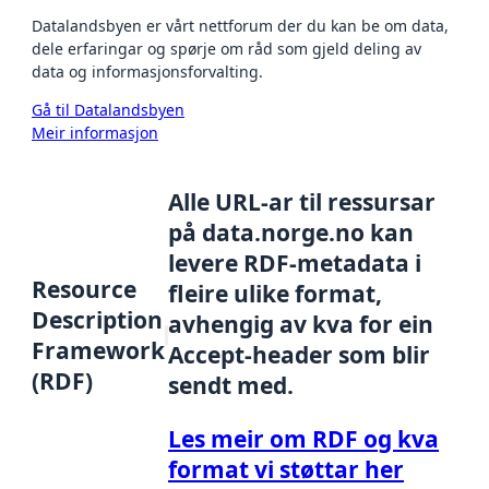
Datalandsbyen er vårt nettforum der du kan be om data,
dele erfaringar og spørje om råd som gjeld deling av
data og informasjonsforvalting.
Gå til Datalandsbyen
Meir informasjon
Alle URL-ar til ressursar
på data.norge.no kan
levere RDF-metadata i
Resource
fleire ulike format,
Description
avhengig av kva for ein
Framework
Accept-header som blir
(RDF)
sendt med.
Les meir om RDF og kva
format vi støttar her