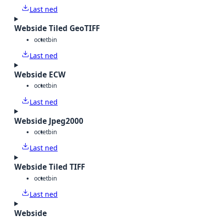
Last ned
Webside Tiled GeoTIFF
octet
bin
Last ned
Webside ECW
octet
bin
Last ned
Webside Jpeg2000
octet
bin
Last ned
Webside Tiled TIFF
octet
bin
Last ned
Webside