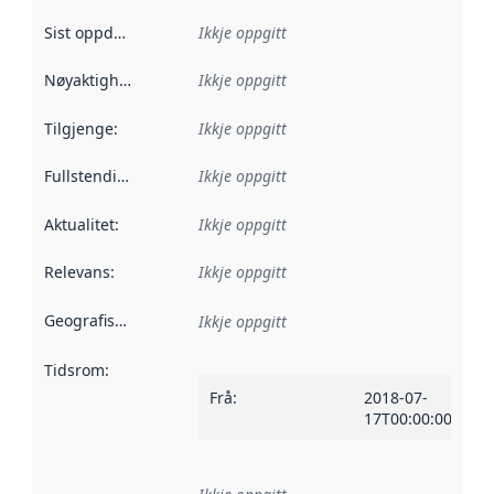
Sist oppdatert
:
Ikkje oppgitt
Nøyaktigheit
:
Ikkje oppgitt
Tilgjenge
:
Ikkje oppgitt
Fullstendigheit
:
Ikkje oppgitt
Aktualitet
:
Ikkje oppgitt
Relevans
:
Ikkje oppgitt
Geografisk område
:
Ikkje oppgitt
Tidsrom
:
Frå
:
2018-07-
17T00:00:00Z