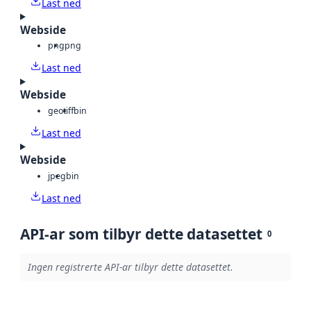
Last ned
Webside
png
png
Last ned
Webside
geotiff
bin
Last ned
Webside
jpeg
bin
Last ned
API-ar som tilbyr dette datasettet
0
Ingen registrerte API-ar tilbyr dette datasettet.