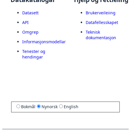
Datasett
Brukerveileiing
API
Datafellesskapet
Omgrep
Teknisk
dokumentasjon
Informasjonsmodellar
Tenester og
hendingar
Bokmål
Nynorsk
English