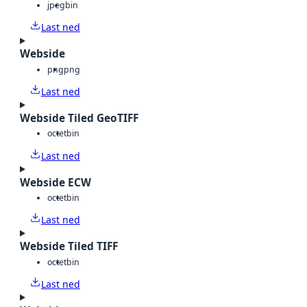
jpeg
bin
Last ned
Webside
png
png
Last ned
Webside Tiled GeoTIFF
octet
bin
Last ned
Webside ECW
octet
bin
Last ned
Webside Tiled TIFF
octet
bin
Last ned