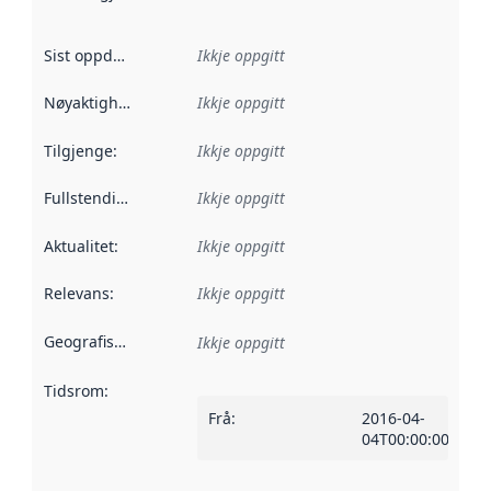
Sist oppdatert
:
Ikkje oppgitt
Nøyaktigheit
:
Ikkje oppgitt
Tilgjenge
:
Ikkje oppgitt
Fullstendigheit
:
Ikkje oppgitt
Aktualitet
:
Ikkje oppgitt
Relevans
:
Ikkje oppgitt
Geografisk område
:
Ikkje oppgitt
Tidsrom
:
Frå
:
2016-04-
04T00:00:00Z