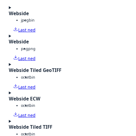
Webside
jpeg
bin
Last ned
Webside
png
png
Last ned
Webside Tiled GeoTIFF
octet
bin
Last ned
Webside ECW
octet
bin
Last ned
Webside Tiled TIFF
octet
bin