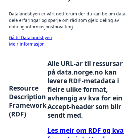
Datalandsbyen er vårt nettforum der du kan be om data,
dele erfaringar og spørje om råd som gjeld deling av
data og informasjonsforvalting.
Gå til Datalandsbyen
Meir informasjon
Alle URL-ar til ressursar
på data.norge.no kan
levere RDF-metadata i
Resource
fleire ulike format,
Description
avhengig av kva for ein
Framework
Accept-header som blir
(RDF)
sendt med.
Les meir om RDF og kva