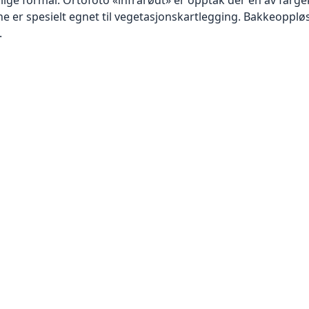
 er spesielt egnet til vegetasjonskartlegging. Bakkeoppløsn
.