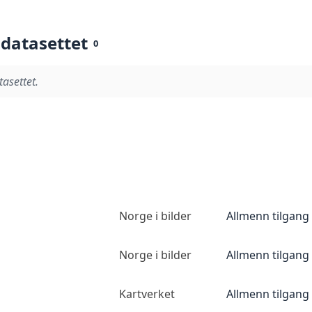
 datasettet
0
tasettet.
Norge i bilder
Allmenn tilgang
Norge i bilder
Allmenn tilgang
Kartverket
Allmenn tilgang