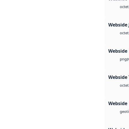
octet
Webside 
octet
Webside
p
png
Webside 
octet
Webside
geoti