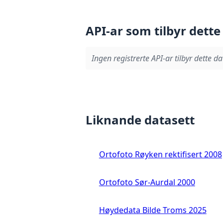
API-ar som tilbyr dette
Ingen registrerte API-ar tilbyr dette da
Liknande datasett
Ortofoto Røyken rektifisert 2008
Ortofoto Sør-Aurdal 2000
Høydedata Bilde Troms 2025