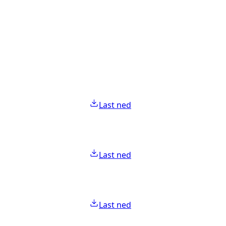
Last ned
Last ned
Last ned