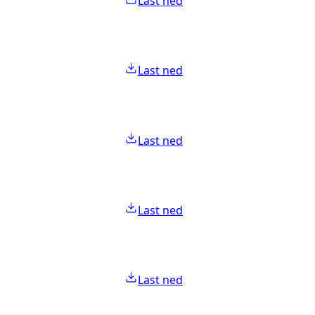
Last ned
Last ned
Last ned
Last ned
Last ned