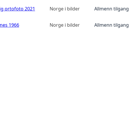
ig ortofoto 2021
Norge i bilder
Allmenn tilgang
anes 1966
Norge i bilder
Allmenn tilgang