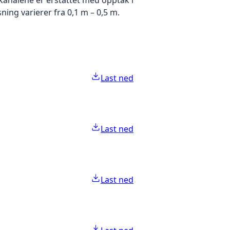
ing varierer fra 0,1 m – 0,5 m.
Last ned
Last ned
Last ned