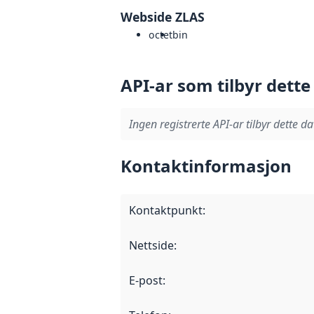
Webside ZLAS
octet
bin
API-ar som tilbyr dette
Ingen registrerte API-ar tilbyr dette da
Kontaktinformasjon
Kontaktpunkt
:
Nettside
:
E-post
: