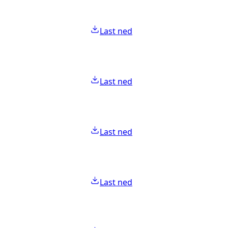
Last ned
Last ned
Last ned
Last ned