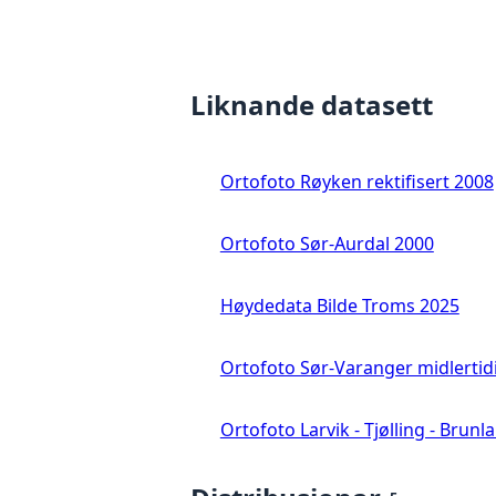
Liknande datasett
Ortofoto Røyken rektifisert 2008
Ortofoto Sør-Aurdal 2000
Høydedata Bilde Troms 2025
Ortofoto Sør-Varanger midlertid
Ortofoto Larvik - Tjølling - Brunl