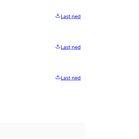
Last ned
Last ned
Last ned