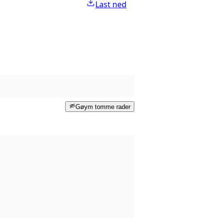
Last ned
Gøym tomme rader