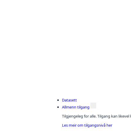
Datasett
Allmenn tilgang
Tilgjengeleg for alle. Tilgang kan likeve
Les meir om tilgangsnivå her