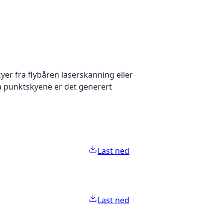
yer fra flybåren laserskanning eller
ra punktskyene er det generert
Last ned
Last ned