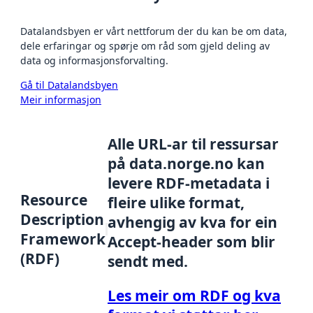
Datalandsbyen er vårt nettforum der du kan be om data,
dele erfaringar og spørje om råd som gjeld deling av
data og informasjonsforvalting.
Gå til Datalandsbyen
Meir informasjon
Alle URL-ar til ressursar
på data.norge.no kan
levere RDF-metadata i
Resource
fleire ulike format,
Description
avhengig av kva for ein
Framework
Accept-header som blir
(RDF)
sendt med.
Les meir om RDF og kva