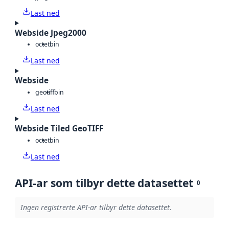
Last ned
Webside Jpeg2000
octet
bin
Last ned
Webside
geotiff
bin
Last ned
Webside Tiled GeoTIFF
octet
bin
Last ned
API-ar som tilbyr dette datasettet
0
Ingen registrerte API-ar tilbyr dette datasettet.