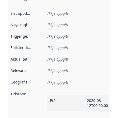
Sist oppdatert
:
Ikkje oppgitt
Nøyaktigheit
:
Ikkje oppgitt
Tilgjenge
:
Ikkje oppgitt
Fullstendigheit
:
Ikkje oppgitt
Aktualitet
:
Ikkje oppgitt
Relevans
:
Ikkje oppgitt
Geografisk område
:
Ikkje oppgitt
Tidsrom
:
Frå
:
2020-03-
12T00:00:00Z