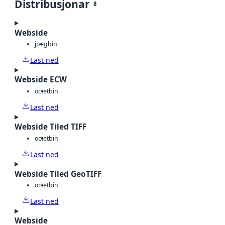
Distribusjonar
8
Webside
jpeg
bin
Last ned
Webside ECW
octet
bin
Last ned
Webside Tiled TIFF
octet
bin
Last ned
Webside Tiled GeoTIFF
octet
bin
Last ned
Webside