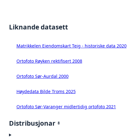
Liknande datasett
Matrikkelen Eiendomskart Teig - historiske data 2020
Ortofoto Røyken rektifisert 2008
Ortofoto Sør-Aurdal 2000
Høydedata Bilde Troms 2025
Ortofoto Sør-Varanger midlertidig ortofoto 2021
Distribusjonar
8