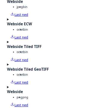
Webside
jpeg
bin
Last ned
Webside ECW
octet
bin
Last ned
Webside Tiled TIFF
octet
bin
Last ned
Webside Tiled GeoTIFF
octet
bin
Last ned
Webside
png
png
Last ned