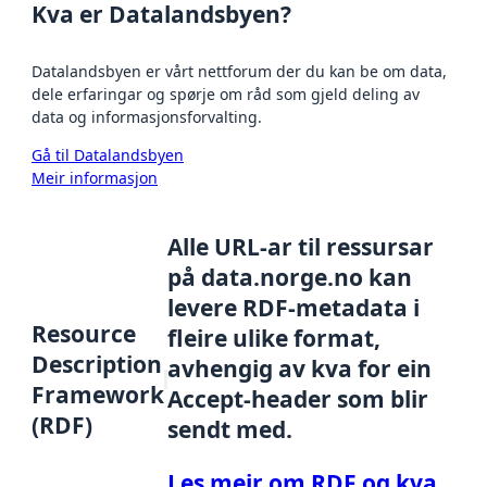
Kva er Datalandsbyen?
Datalandsbyen er vårt nettforum der du kan be om data,
dele erfaringar og spørje om råd som gjeld deling av
data og informasjonsforvalting.
Gå til Datalandsbyen
Meir informasjon
Alle URL-ar til ressursar
på data.norge.no kan
levere RDF-metadata i
Resource
fleire ulike format,
Description
avhengig av kva for ein
Framework
Accept-header som blir
(RDF)
sendt med.
Les meir om RDF og kva