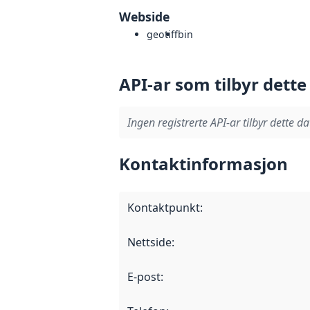
Webside
geotiff
bin
API-ar som tilbyr dette
Ingen registrerte API-ar tilbyr dette da
Kontaktinformasjon
Kontaktpunkt
:
Nettside
:
E-post
: