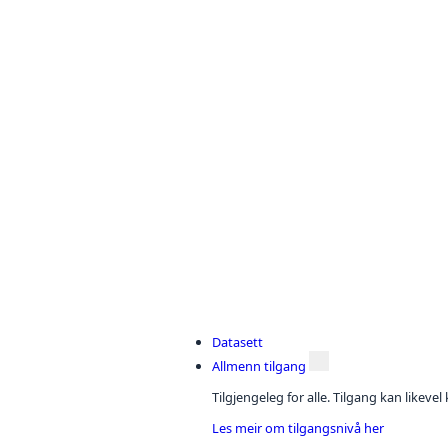
Datasett
Allmenn tilgang
Tilgjengeleg for alle. Tilgang kan likeve
Les meir om tilgangsnivå her