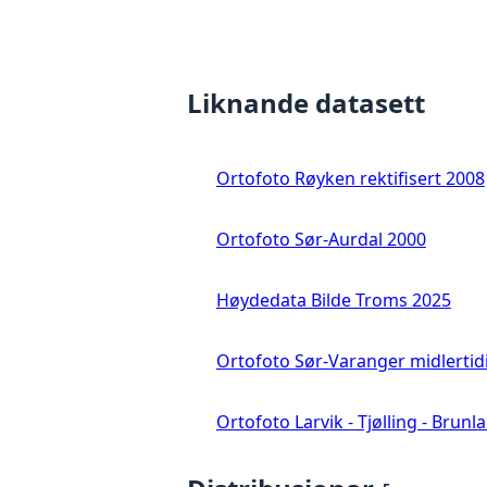
Liknande datasett
Ortofoto Røyken rektifisert 2008
Ortofoto Sør-Aurdal 2000
Høydedata Bilde Troms 2025
Ortofoto Sør-Varanger midlertid
Ortofoto Larvik - Tjølling - Brunl