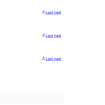
Last ned
Last ned
Last ned