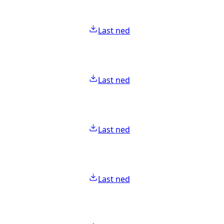
Last ned
Last ned
Last ned
Last ned