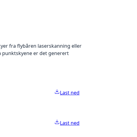
yer fra flybåren laserskanning eller
ra punktskyene er det generert
Last ned
Last ned