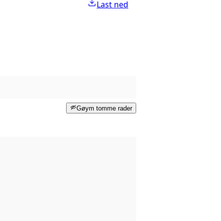
Last ned
Gøym tomme rader