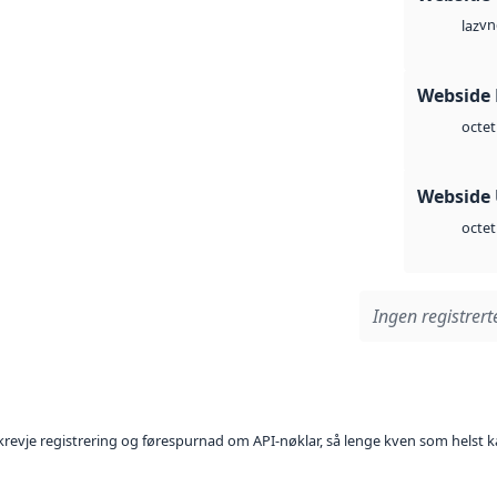
vn
laz
Webside
octet
Webside
octet
Ingen registrerte
l krevje registrering og førespurnad om API-nøklar, så lenge kven som helst ka