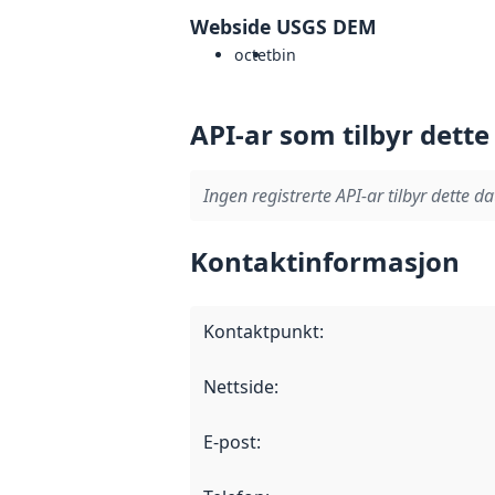
Webside USGS DEM
octet
bin
API-ar som tilbyr dette
Ingen registrerte API-ar tilbyr dette da
Kontaktinformasjon
Kontaktpunkt
:
Nettside
:
E-post
: