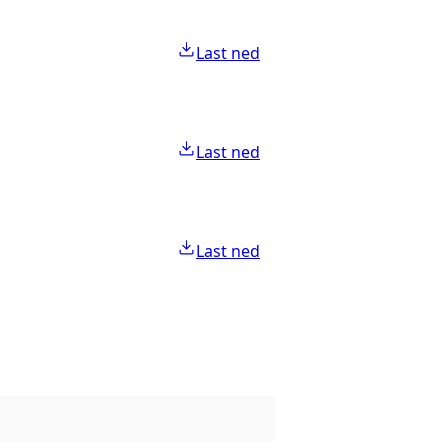
Last ned
Last ned
Last ned