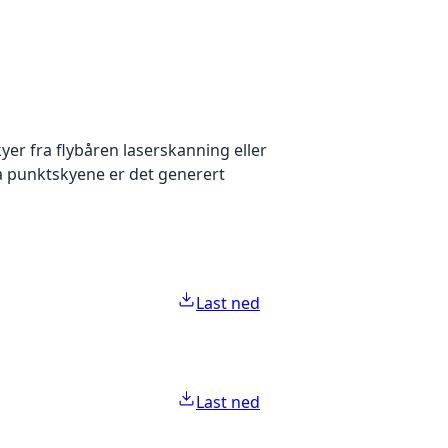
yer fra flybåren laserskanning eller
ra punktskyene er det generert
Last ned
Last ned