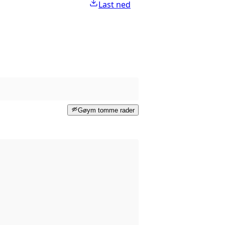
Last ned
Gøym tomme rader