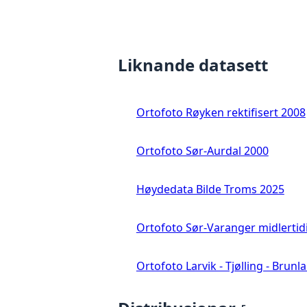
Liknande datasett
Ortofoto Røyken rektifisert 2008
Ortofoto Sør-Aurdal 2000
Høydedata Bilde Troms 2025
Ortofoto Sør-Varanger midlertid
Ortofoto Larvik - Tjølling - Brunl