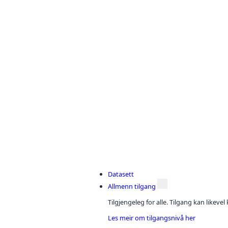
Datasett
Allmenn tilgang
Tilgjengeleg for alle. Tilgang kan likeve
Les meir om tilgangsnivå her