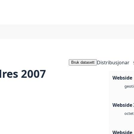
Distribusjonar
Bruk datasett
res 2007
Webside
geoti
Webside 
octet
Webside