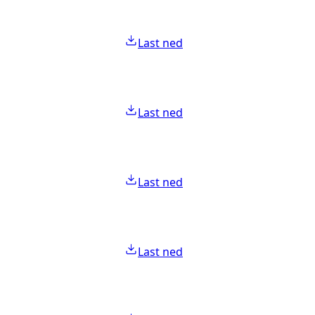
Last ned
Last ned
Last ned
Last ned