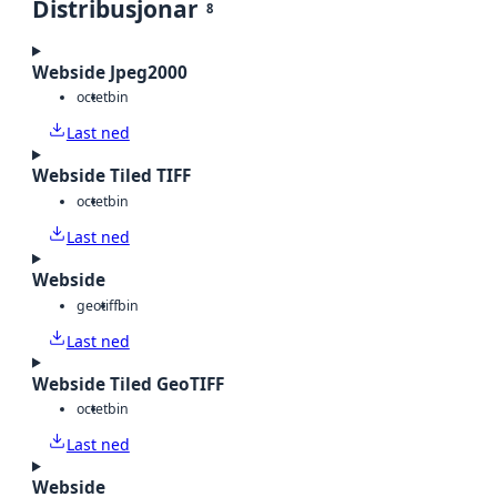
Distribusjonar
8
Webside Jpeg2000
octet
bin
Last ned
Webside Tiled TIFF
octet
bin
Last ned
Webside
geotiff
bin
Last ned
Webside Tiled GeoTIFF
octet
bin
Last ned
Webside