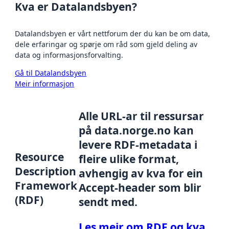
Kva er Datalandsbyen?
Datalandsbyen er vårt nettforum der du kan be om data,
dele erfaringar og spørje om råd som gjeld deling av
data og informasjonsforvalting.
Gå til Datalandsbyen
Meir informasjon
Alle URL-ar til ressursar
på data.norge.no kan
levere RDF-metadata i
Resource
fleire ulike format,
Description
avhengig av kva for ein
Framework
Accept-header som blir
(RDF)
sendt med.
Les meir om RDF og kva