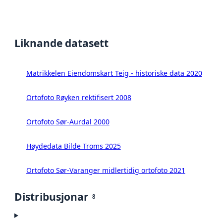
Liknande datasett
Matrikkelen Eiendomskart Teig - historiske data 2020
Ortofoto Røyken rektifisert 2008
Ortofoto Sør-Aurdal 2000
Høydedata Bilde Troms 2025
Ortofoto Sør-Varanger midlertidig ortofoto 2021
Distribusjonar
8