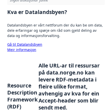
Ingen diskusjonar funne
Kva er Datalandsbyen?
Datalandsbyen er vårt nettforum der du kan be om data,
dele erfaringar og spørje om råd som gjeld deling av
data og informasjonsforvalting.
Gå til Datalandsbyen
Meir informasjon
Alle URL-ar til ressursar
på data.norge.no kan
levere RDF-metadata i
Resource
fleire ulike format,
Description
avhengig av kva for ein
Framework
Accept-header som blir
(RDF)
sendt med.