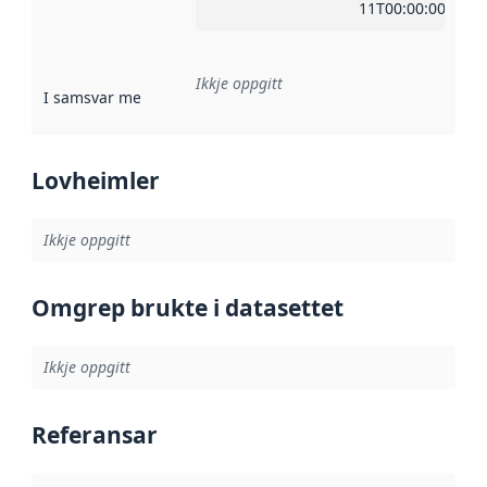
11T00:00:00Z
Ikkje oppgitt
I samsvar med
:
Referanse til ei implementeringsregel eller an
Lovheimler
Ikkje oppgitt
Omgrep brukte i datasettet
Ikkje oppgitt
Referansar