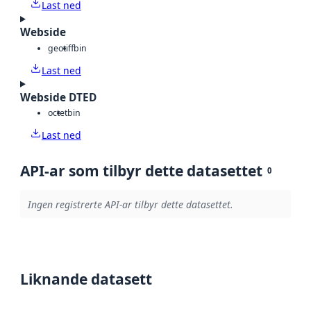
Last ned
Webside
geotiff
bin
Last ned
Webside DTED
octet
bin
Last ned
API-ar som tilbyr dette datasettet
0
Ingen registrerte API-ar tilbyr dette datasettet.
Liknande datasett