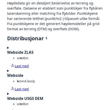
Høydedata gir en detaljert beskrivelse av terreng og
overflate. Dataene er etablert som punktskyer fra flybåren
laserskanning eller matching fra flybilder. Punktskyene
har varierende tetthet (punkt/m2 ) tilpasset ulike formål.
Fra punktskyene er det generert høydemodeller på grid-
format av terreng (DTM) og overflate (DOM).
Distribusjonar
5
Webside ZLAS
octet
bin
Last ned
Webside
laz
vnd.laszip
Last ned
Webside USGS DEM
octet
bin