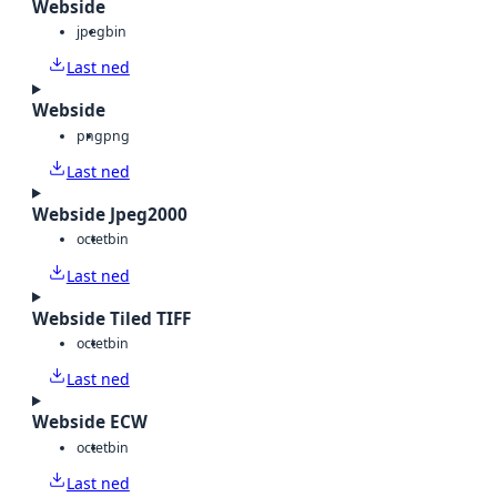
Webside
jpeg
bin
Last ned
Webside
png
png
Last ned
Webside Jpeg2000
octet
bin
Last ned
Webside Tiled TIFF
octet
bin
Last ned
Webside ECW
octet
bin
Last ned