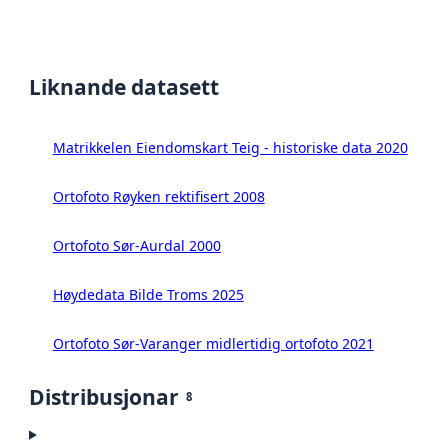
Liknande datasett
Matrikkelen Eiendomskart Teig - historiske data 2020
Ortofoto Røyken rektifisert 2008
Ortofoto Sør-Aurdal 2000
Høydedata Bilde Troms 2025
Ortofoto Sør-Varanger midlertidig ortofoto 2021
Distribusjonar
8