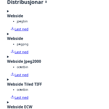
Distribusjonar
8
Webside
jpeg
bin
Last ned
Webside
png
png
Last ned
Webside Jpeg2000
octet
bin
Last ned
Webside Tiled TIFF
octet
bin
Last ned
Webside ECW