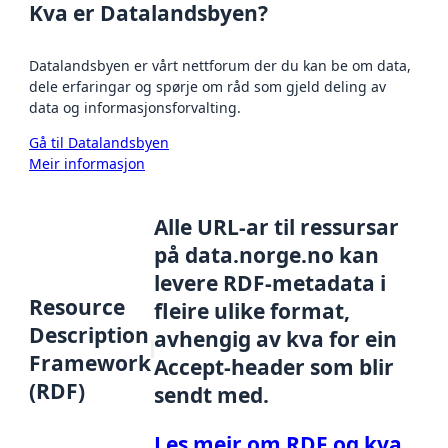
Kva er Datalandsbyen?
Datalandsbyen er vårt nettforum der du kan be om data,
dele erfaringar og spørje om råd som gjeld deling av
data og informasjonsforvalting.
Gå til Datalandsbyen
Meir informasjon
Alle URL-ar til ressursar
på data.norge.no kan
levere RDF-metadata i
Resource
fleire ulike format,
Description
avhengig av kva for ein
Framework
Accept-header som blir
(RDF)
sendt med.
Les meir om RDF og kva