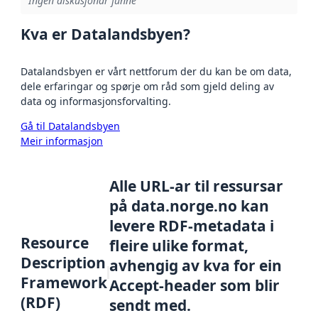
Ingen diskusjonar funne
Kva er Datalandsbyen?
Datalandsbyen er vårt nettforum der du kan be om data,
dele erfaringar og spørje om råd som gjeld deling av
data og informasjonsforvalting.
Gå til Datalandsbyen
Meir informasjon
Alle URL-ar til ressursar
på data.norge.no kan
levere RDF-metadata i
Resource
fleire ulike format,
Description
avhengig av kva for ein
Framework
Accept-header som blir
(RDF)
sendt med.