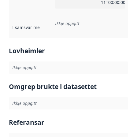
11T00:00:00Z
Ikkje oppgitt
I samsvar med
:
Referanse til ei implementeringsregel eller an
Lovheimler
Ikkje oppgitt
Omgrep brukte i datasettet
Ikkje oppgitt
Referansar