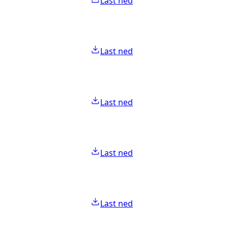
Last ned
Last ned
Last ned
Last ned
Last ned