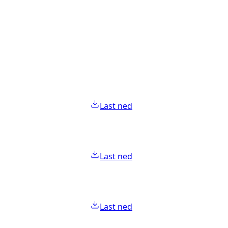
Last ned
Last ned
Last ned