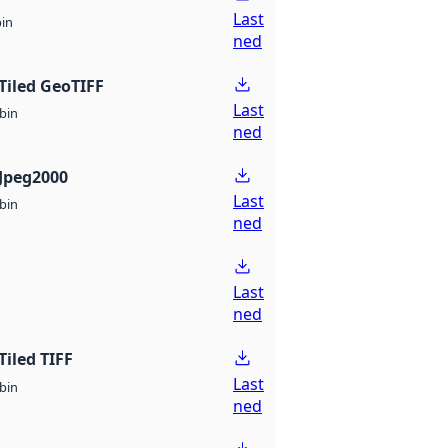
Last
bin
ned
Tiled GeoTIFF
Last
bin
ned
Jpeg2000
Last
bin
ned
Last
ned
Tiled TIFF
Last
bin
ned