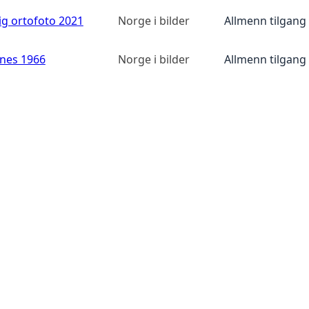
ig ortofoto 2021
Norge i bilder
Allmenn tilgang
anes 1966
Norge i bilder
Allmenn tilgang