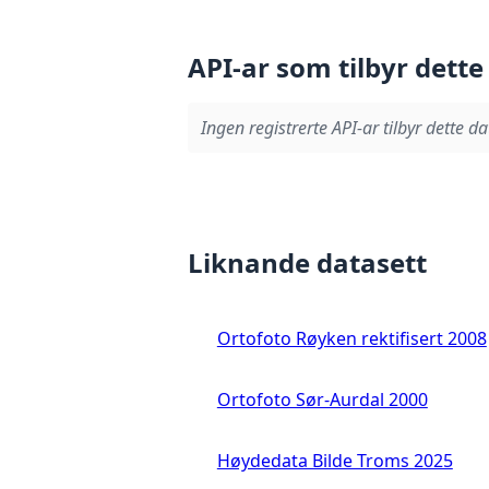
API-ar som tilbyr dette
Ingen registrerte API-ar tilbyr dette da
Liknande datasett
Ortofoto Røyken rektifisert 2008
Ortofoto Sør-Aurdal 2000
Høydedata Bilde Troms 2025