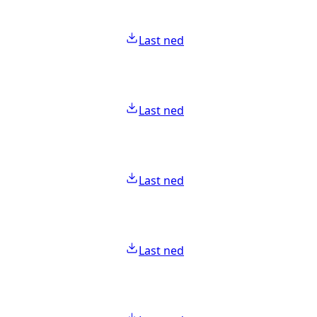
Last ned
Last ned
Last ned
Last ned