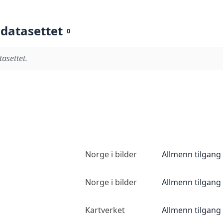
 datasettet
0
tasettet.
Norge i bilder
Allmenn tilgang
Norge i bilder
Allmenn tilgang
Kartverket
Allmenn tilgang