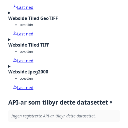
Last ned
Webside Tiled GeoTIFF
octet
bin
Last ned
Webside Tiled TIFF
octet
bin
Last ned
Webside Jpeg2000
octet
bin
Last ned
API-ar som tilbyr dette datasettet
0
Ingen registrerte API-ar tilbyr dette datasettet.