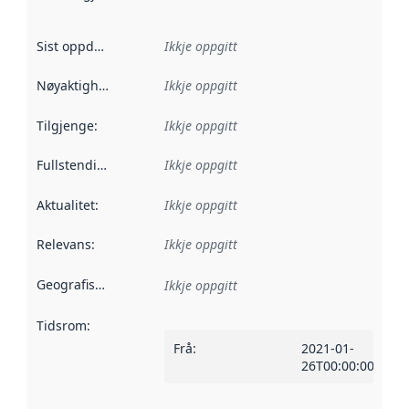
Sist oppdatert
:
Ikkje oppgitt
Nøyaktigheit
:
Ikkje oppgitt
Tilgjenge
:
Ikkje oppgitt
Fullstendigheit
:
Ikkje oppgitt
Aktualitet
:
Ikkje oppgitt
Relevans
:
Ikkje oppgitt
Geografisk område
:
Ikkje oppgitt
Tidsrom
:
Frå
:
2021-01-
26T00:00:00Z