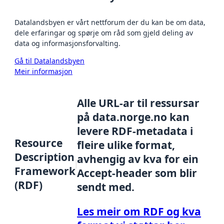
Datalandsbyen er vårt nettforum der du kan be om data,
dele erfaringar og spørje om råd som gjeld deling av
data og informasjonsforvalting.
Gå til Datalandsbyen
Meir informasjon
Alle URL-ar til ressursar
på data.norge.no kan
levere RDF-metadata i
Resource
fleire ulike format,
Description
avhengig av kva for ein
Framework
Accept-header som blir
(RDF)
sendt med.
Les meir om RDF og kva