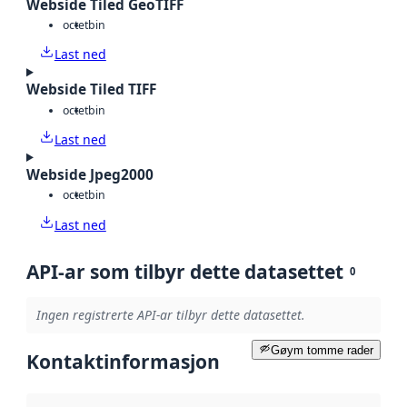
Webside Tiled GeoTIFF
octet
bin
Last ned
Webside Tiled TIFF
octet
bin
Last ned
Webside Jpeg2000
octet
bin
Last ned
API-ar som tilbyr dette datasettet
0
Ingen registrerte API-ar tilbyr dette datasettet.
Gøym tomme rader
Kontaktinformasjon