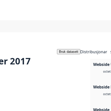
Distribusjonar
Bruk datasett
er 2017
Webside
octet
Webside
octet
Webside