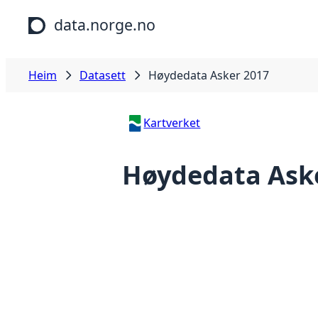
Hopp til hovudinnhald
data.norge.no
Heim
Datasett
Høydedata Asker 2017
Kartverket
Høydedata Ask