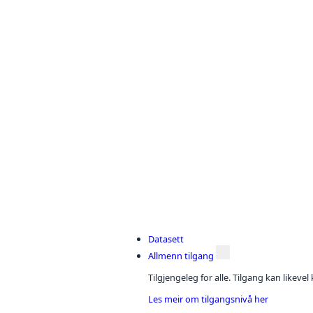
Datasett
Allmenn tilgang
Tilgjengeleg for alle. Tilgang kan likeve
Les meir om tilgangsnivå her