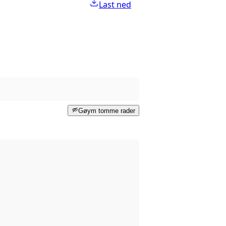
Last ned
Gøym tomme rader