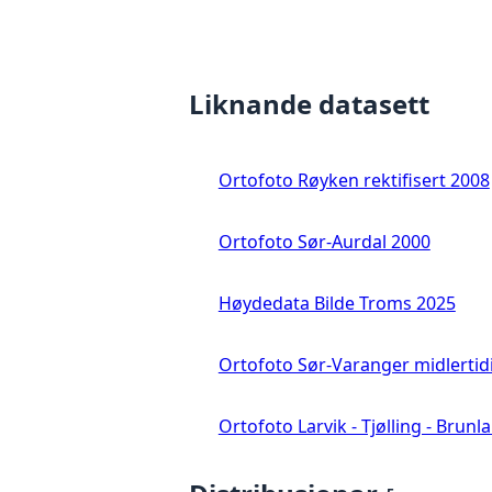
Liknande datasett
Ortofoto Røyken rektifisert 2008
Ortofoto Sør-Aurdal 2000
Høydedata Bilde Troms 2025
Ortofoto Sør-Varanger midlertid
Ortofoto Larvik - Tjølling - Brunl