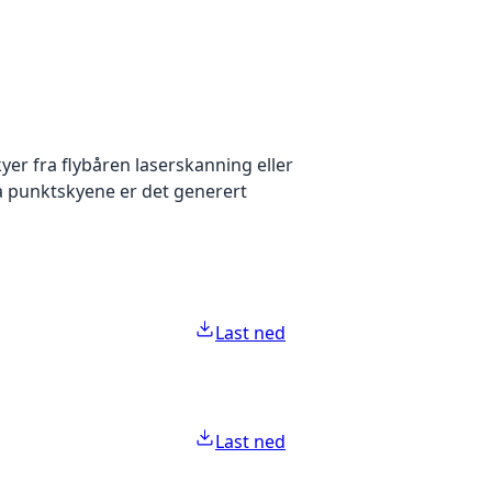
yer fra flybåren laserskanning eller
ra punktskyene er det generert
Last ned
Last ned