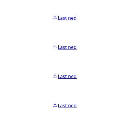
Last ned
Last ned
Last ned
Last ned