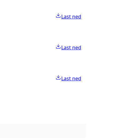
Last ned
Last ned
Last ned