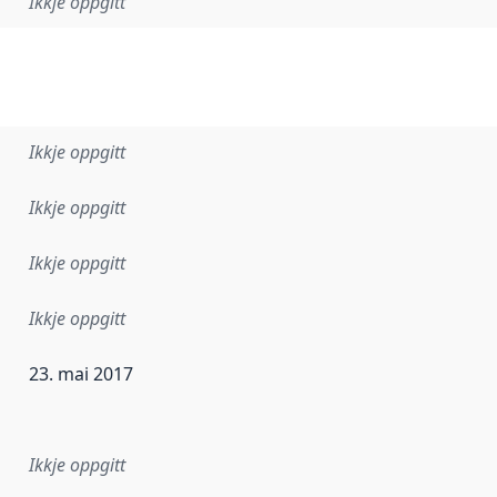
Ikkje oppgitt
Ikkje oppgitt
Ikkje oppgitt
Ikkje oppgitt
Ikkje oppgitt
23. mai 2017
r dataa i dette datasettet først blei utgitt. Det kan ha skje
Ikkje oppgitt