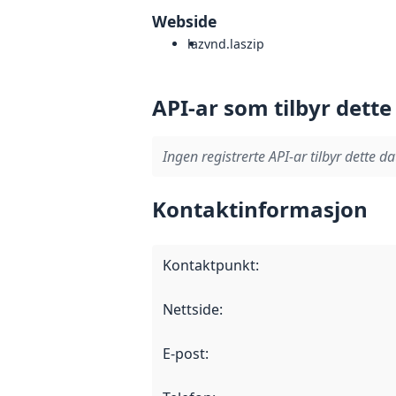
Webside
laz
vnd.laszip
API-ar som tilbyr dette
Ingen registrerte API-ar tilbyr dette da
Kontaktinformasjon
Kontaktpunkt
:
Nettside
:
E-post
: