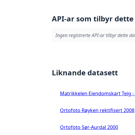
API-ar som tilbyr dette
Ingen registrerte API-ar tilbyr dette da
Liknande datasett
Matrikkelen Eiendomskart Teig - 
Ortofoto Røyken rektifisert 2008
Ortofoto Sør-Aurdal 2000