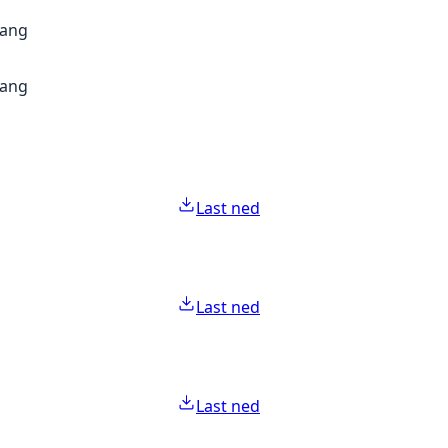
gang
gang
Last ned
Last ned
Last ned