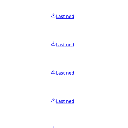
Last ned
Last ned
Last ned
Last ned