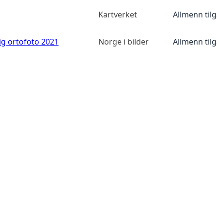
Kartverket
Allmenn til
ig ortofoto 2021
Norge i bilder
Allmenn til