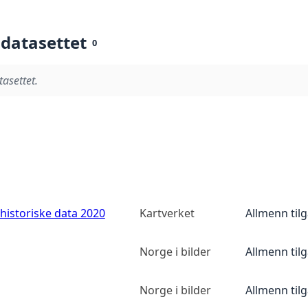
 datasettet
0
tasettet.
historiske data 2020
Kartverket
Allmenn til
Norge i bilder
Allmenn til
Norge i bilder
Allmenn til