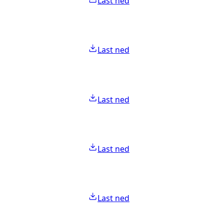
Last ned
Last ned
Last ned
Last ned
Last ned