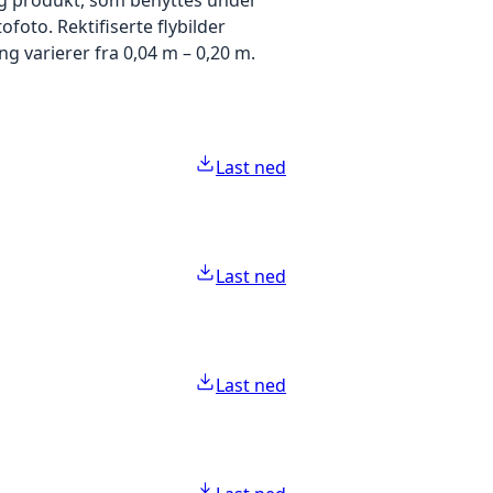
foto. Rektifiserte flybilder
g varierer fra 0,04 m – 0,20 m.
Last ned
Last ned
Last ned