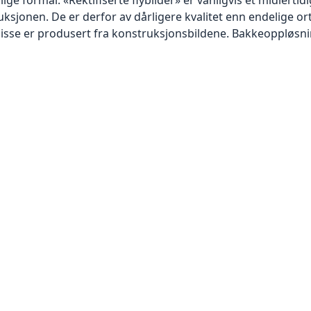
sjonen. De er derfor av dårligere kvalitet enn endelige orto
disse er produsert fra konstruksjonsbildene. Bakkeoppløsnin