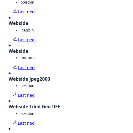
octet
bin
Last ned
Webside
jpeg
bin
Last ned
Webside
png
png
Last ned
Webside Jpeg2000
octet
bin
Last ned
Webside Tiled GeoTIFF
octet
bin
Last ned