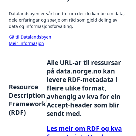
Datalandsbyen er vårt nettforum der du kan be om data,
dele erfaringar og spørje om råd som gjeld deling av
data og informasjonsforvalting.
Gå til Datalandsbyen
Meir informasjon
Alle URL-ar til ressursar
på data.norge.no kan
levere RDF-metadata i
Resource
fleire ulike format,
Description
avhengig av kva for ein
Framework
Accept-header som blir
(RDF)
sendt med.
Les meir om RDF og kva