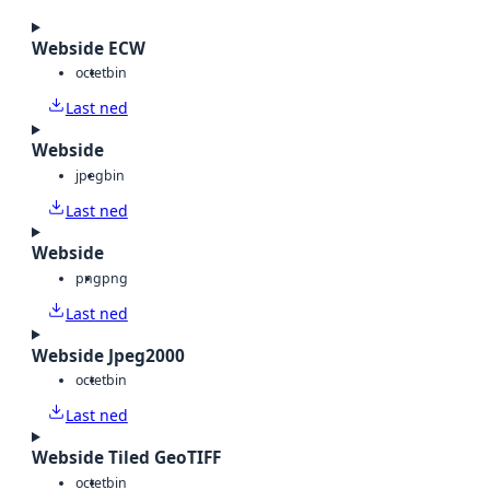
Webside ECW
octet
bin
Last ned
Webside
jpeg
bin
Last ned
Webside
png
png
Last ned
Webside Jpeg2000
octet
bin
Last ned
Webside Tiled GeoTIFF
octet
bin