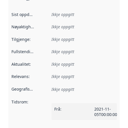
Sist oppdatert
:
Ikkje oppgitt
Nøyaktigheit
:
Ikkje oppgitt
Tilgjenge
:
Ikkje oppgitt
Fullstendigheit
:
Ikkje oppgitt
Aktualitet
:
Ikkje oppgitt
Relevans
:
Ikkje oppgitt
Geografisk område
:
Ikkje oppgitt
Tidsrom
:
Frå
:
2021-11-
05T00:00:00Z