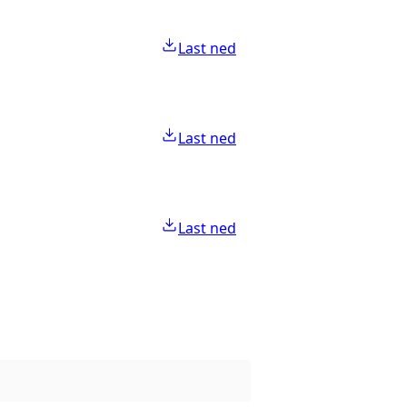
Last ned
Last ned
Last ned