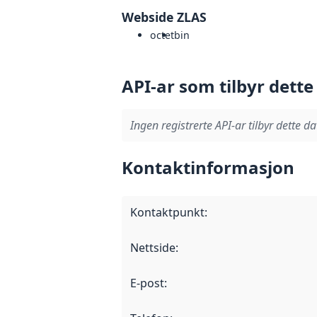
Webside ZLAS
octet
bin
API-ar som tilbyr dette
Ingen registrerte API-ar tilbyr dette da
Kontaktinformasjon
Kontaktpunkt
:
Nettside
:
E-post
: