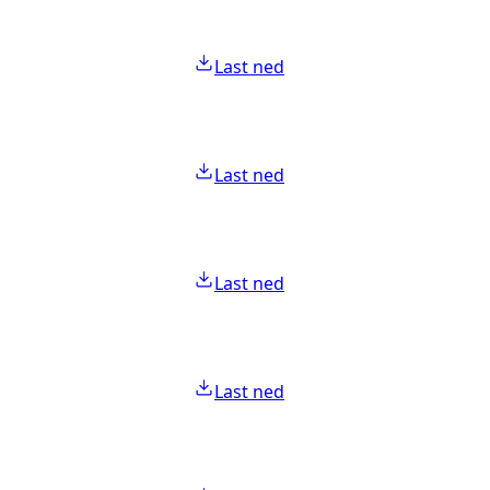
Last ned
Last ned
Last ned
Last ned