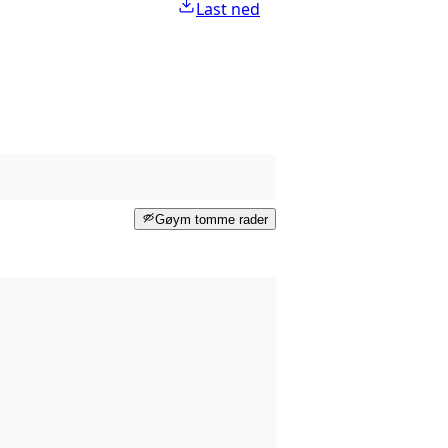
Last ned
Gøym tomme rader