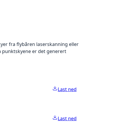
yer fra flybåren laserskanning eller
ra punktskyene er det generert
Last ned
Last ned