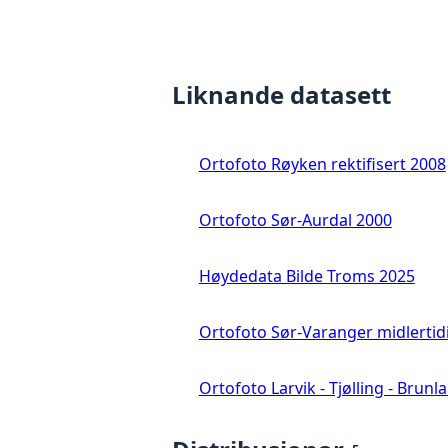
Liknande datasett
Ortofoto Røyken rektifisert 2008
Ortofoto Sør-Aurdal 2000
Høydedata Bilde Troms 2025
Ortofoto Sør-Varanger midlertid
Ortofoto Larvik - Tjølling - Brunl