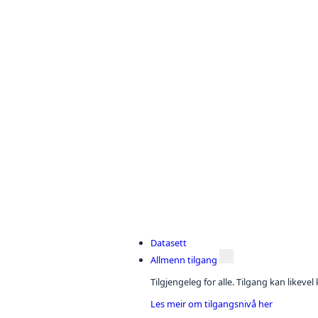
Datasett
Allmenn tilgang
Tilgjengeleg for alle. Tilgang kan likeve
Les meir om tilgangsnivå her