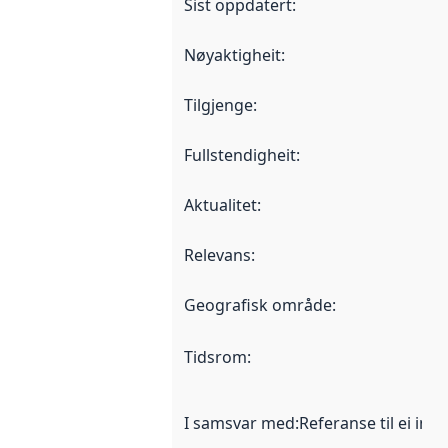
Sist oppdatert
:
Nøyaktigheit
:
Tilgjenge
:
Fullstendigheit
:
Aktualitet
:
Relevans
:
Geografisk område
:
Tidsrom
:
I samsvar med
:
Referanse til ei imp