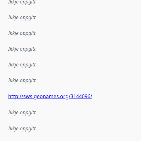
Ikkje oppgitt
Ikkje oppgitt
Ikkje oppgitt
Ikkje oppgitt
Ikkje oppgitt
Ikkje oppgitt
http://sws.geonames.org/3144096/
Ikkje oppgitt
Ikkje oppgitt
lementeringsregel eller anna spesifikasjon som ligg til grun