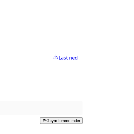
Last ned
Gøym tomme rader