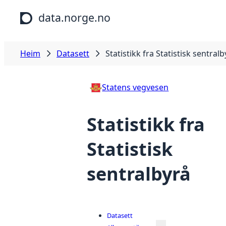
Hopp til hovudinnhald
data.norge.no
Heim
Datasett
Statistikk fra Statistisk sentralb
Statens vegvesen
Statistikk fra
Statistisk
sentralbyrå
Datasett