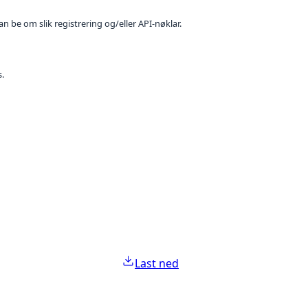
n be om slik registrering og/eller API-nøklar.
s.
Last ned