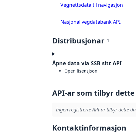
Vegnettsdata til navigasjon
Nasjonal vegdatabank API
Distribusjonar
1
Åpne data via SSB sitt API
Open lisens
json
API-ar som tilbyr dette
Ingen registrerte API-ar tilbyr dette da
Kontaktinformasjon