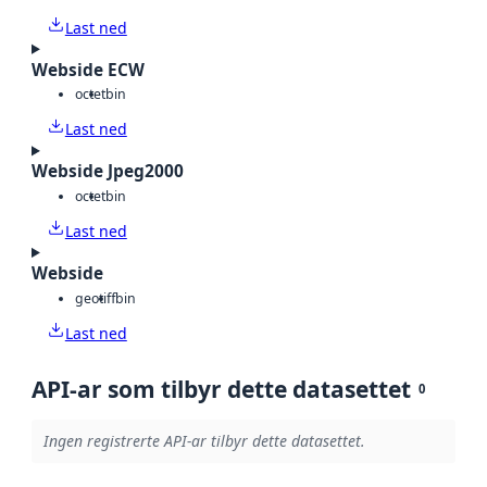
Last ned
Webside ECW
octet
bin
Last ned
Webside Jpeg2000
octet
bin
Last ned
Webside
geotiff
bin
Last ned
API-ar som tilbyr dette datasettet
0
Ingen registrerte API-ar tilbyr dette datasettet.