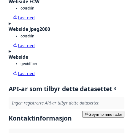
Webside ECW
octet
bin
Last ned
Webside Jpeg2000
octet
bin
Last ned
Webside
geotiff
bin
Last ned
API-ar som tilbyr dette datasettet
0
Ingen registrerte API-ar tilbyr dette datasettet.
Gøym tomme rader
Kontaktinformasjon