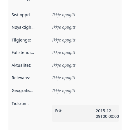
Sist oppdatert
:
Ikkje oppgitt
Nøyaktigheit
:
Ikkje oppgitt
Tilgjenge
:
Ikkje oppgitt
Fullstendigheit
:
Ikkje oppgitt
Aktualitet
:
Ikkje oppgitt
Relevans
:
Ikkje oppgitt
Geografisk område
:
Ikkje oppgitt
Tidsrom
:
Frå
:
2015-12-
09T00:00:00Z