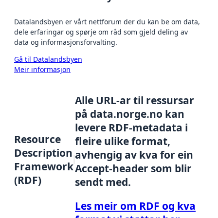
Datalandsbyen er vårt nettforum der du kan be om data,
dele erfaringar og spørje om råd som gjeld deling av
data og informasjonsforvalting.
Gå til Datalandsbyen
Meir informasjon
Alle URL-ar til ressursar
på data.norge.no kan
levere RDF-metadata i
Resource
fleire ulike format,
Description
avhengig av kva for ein
Framework
Accept-header som blir
(RDF)
sendt med.
Les meir om RDF og kva