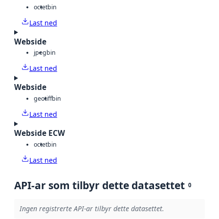
octet
bin
Last ned
Webside
jpeg
bin
Last ned
Webside
geotiff
bin
Last ned
Webside ECW
octet
bin
Last ned
API-ar som tilbyr dette datasettet
0
Ingen registrerte API-ar tilbyr dette datasettet.