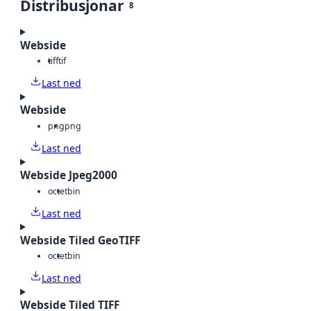
Distribusjonar
8
Webside
tiff
tif
Last ned
Webside
png
png
Last ned
Webside Jpeg2000
octet
bin
Last ned
Webside Tiled GeoTIFF
octet
bin
Last ned
Webside Tiled TIFF