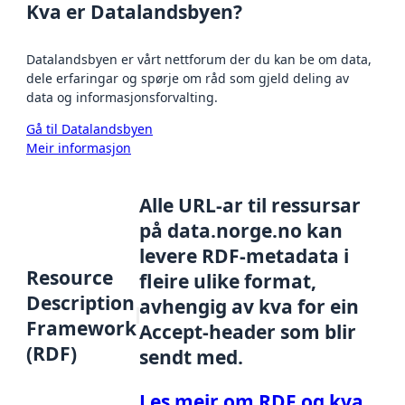
Kva er Datalandsbyen?
Datalandsbyen er vårt nettforum der du kan be om data,
dele erfaringar og spørje om råd som gjeld deling av
data og informasjonsforvalting.
Gå til Datalandsbyen
Meir informasjon
Alle URL-ar til ressursar
på data.norge.no kan
levere RDF-metadata i
Resource
fleire ulike format,
Description
avhengig av kva for ein
Framework
Accept-header som blir
(RDF)
sendt med.
Les meir om RDF og kva