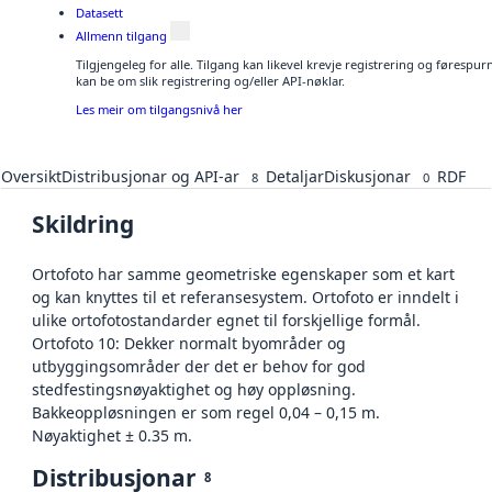
Datasett
Allmenn tilgang
Tilgjengeleg for alle. Tilgang kan likevel krevje registrering og førespu
kan be om slik registrering og/eller API-nøklar.
Les meir om tilgangsnivå her
Oversikt
Distribusjonar og API-ar
Detaljar
Diskusjonar
RDF
8
0
Skildring
Ortofoto har samme geometriske egenskaper som et kart
og kan knyttes til et referansesystem. Ortofoto er inndelt i
ulike ortofotostandarder egnet til forskjellige formål.
Ortofoto 10: Dekker normalt byområder og
utbyggingsområder der det er behov for god
stedfestingsnøyaktighet og høy oppløsning.
Bakkeoppløsningen er som regel 0,04 – 0,15 m.
Nøyaktighet ± 0.35 m.
Distribusjonar
8