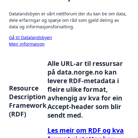
Datalandsbyen er vårt nettforum der du kan be om data,
dele erfaringar og spørje om råd som gjeld deling av
data og informasjonsforvalting.
Gå til Datalandsbyen
Meir informasjon
Alle URL-ar til ressursar
på data.norge.no kan
levere RDF-metadata i
Resource
fleire ulike format,
Description
avhengig av kva for ein
Framework
Accept-header som blir
(RDF)
sendt med.
Les meir om RDF og kva