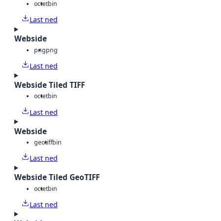
octet
bin
Last ned
Webside
png
png
Last ned
Webside Tiled TIFF
octet
bin
Last ned
Webside
geotiff
bin
Last ned
Webside Tiled GeoTIFF
octet
bin
Last ned