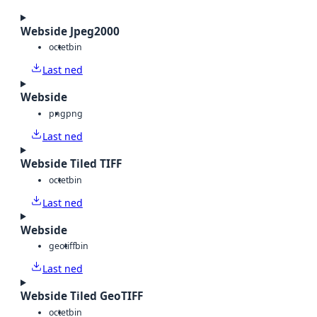
Webside Jpeg2000
octet
bin
Last ned
Webside
png
png
Last ned
Webside Tiled TIFF
octet
bin
Last ned
Webside
geotiff
bin
Last ned
Webside Tiled GeoTIFF
octet
bin