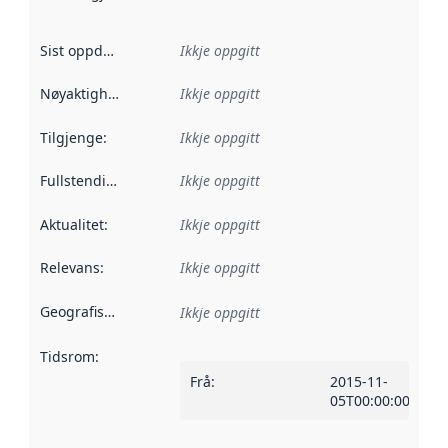
Sist oppdatert
:
Ikkje oppgitt
Nøyaktigheit
:
Ikkje oppgitt
Tilgjenge
:
Ikkje oppgitt
Fullstendigheit
:
Ikkje oppgitt
Aktualitet
:
Ikkje oppgitt
Relevans
:
Ikkje oppgitt
Geografisk område
:
Ikkje oppgitt
Tidsrom
:
Frå
:
2015-11-
05T00:00:00Z