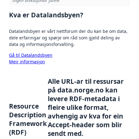
Ingen diskusjonar funne
Kva er Datalandsbyen?
Datalandsbyen er vårt nettforum der du kan be om data,
dele erfaringar og spørje om råd som gjeld deling av
data og informasjonsforvalting.
Gå til Datalandsbyen
Meir informasjon
Alle URL-ar til ressursar
på data.norge.no kan
levere RDF-metadata i
Resource
fleire ulike format,
Description
avhengig av kva for ein
Framework
Accept-header som blir
(RDF)
sendt med.