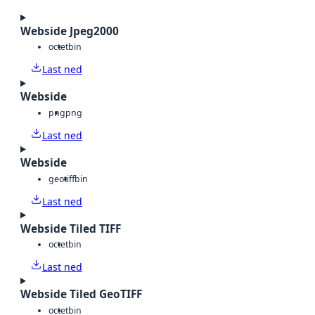
Webside Jpeg2000
octet
bin
Last ned
Webside
png
png
Last ned
Webside
geotiff
bin
Last ned
Webside Tiled TIFF
octet
bin
Last ned
Webside Tiled GeoTIFF
octet
bin