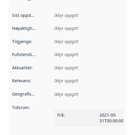
Sist oppdatert
:
Ikkje oppgitt
Nøyaktigheit
:
Ikkje oppgitt
Tilgjenge
:
Ikkje oppgitt
Fullstendigheit
:
Ikkje oppgitt
Aktualitet
:
Ikkje oppgitt
Relevans
:
Ikkje oppgitt
Geografisk område
:
Ikkje oppgitt
Tidsrom
:
Frå
:
2021-05-
31T00:00:00Z