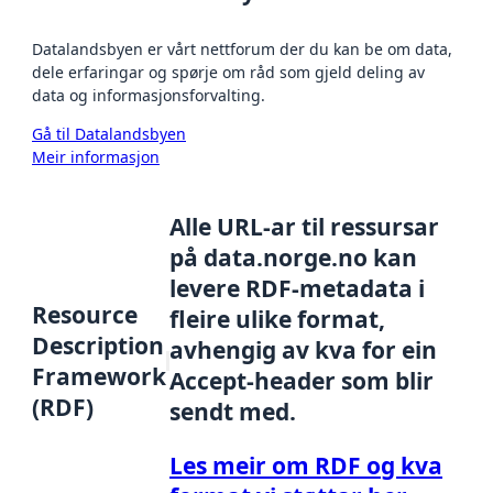
Datalandsbyen er vårt nettforum der du kan be om data,
dele erfaringar og spørje om råd som gjeld deling av
data og informasjonsforvalting.
Gå til Datalandsbyen
Meir informasjon
Alle URL-ar til ressursar
på data.norge.no kan
levere RDF-metadata i
Resource
fleire ulike format,
Description
avhengig av kva for ein
Framework
Accept-header som blir
(RDF)
sendt med.
Les meir om RDF og kva