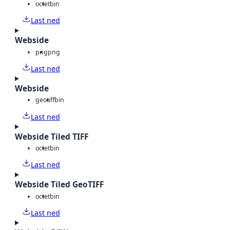
octet
bin
Last ned
Webside
png
png
Last ned
Webside
geotiff
bin
Last ned
Webside Tiled TIFF
octet
bin
Last ned
Webside Tiled GeoTIFF
octet
bin
Last ned