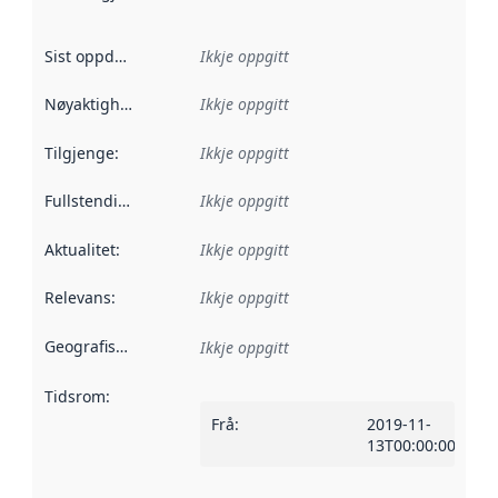
Sist oppdatert
:
Ikkje oppgitt
Nøyaktigheit
:
Ikkje oppgitt
Tilgjenge
:
Ikkje oppgitt
Fullstendigheit
:
Ikkje oppgitt
Aktualitet
:
Ikkje oppgitt
Relevans
:
Ikkje oppgitt
Geografisk område
:
Ikkje oppgitt
Tidsrom
:
Frå
:
2019-11-
13T00:00:00Z