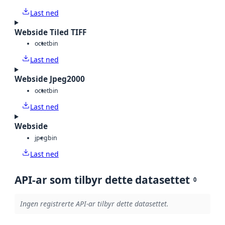
Last ned
Webside Tiled TIFF
octet
bin
Last ned
Webside Jpeg2000
octet
bin
Last ned
Webside
jpeg
bin
Last ned
API-ar som tilbyr dette datasettet
0
Ingen registrerte API-ar tilbyr dette datasettet.