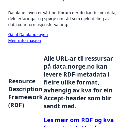
Datalandsbyen er vårt nettforum der du kan be om data,
dele erfaringar og spørje om råd som gjeld deling av
data og informasjonsforvalting.
Gå til Datalandsbyen
Meir informasjon
Alle URL-ar til ressursar
på data.norge.no kan
levere RDF-metadata i
Resource
fleire ulike format,
Description
avhengig av kva for ein
Framework
Accept-header som blir
(RDF)
sendt med.
Les meir om RDF og kva