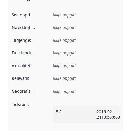
Sist oppdatert
:
Ikkje oppgitt
Nøyaktigheit
:
Ikkje oppgitt
Tilgjenge
:
Ikkje oppgitt
Fullstendigheit
:
Ikkje oppgitt
Aktualitet
:
Ikkje oppgitt
Relevans
:
Ikkje oppgitt
Geografisk område
:
Ikkje oppgitt
Tidsrom
:
Frå
:
2016-02-
24T00:00:00Z