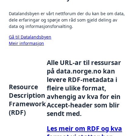
Datalandsbyen er vårt nettforum der du kan be om data,
dele erfaringar og spørje om råd som gjeld deling av
data og informasjonsforvalting.
Gå til Datalandsbyen
Meir informasjon
Alle URL-ar til ressursar
på data.norge.no kan
levere RDF-metadata i
Resource
fleire ulike format,
Description
avhengig av kva for ein
Framework
Accept-header som blir
(RDF)
sendt med.
Les meir om RDF og kva