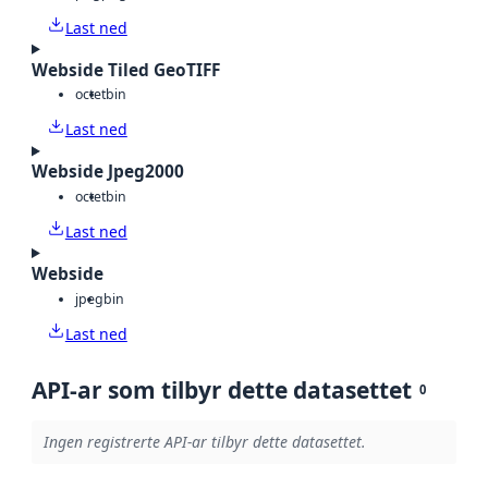
Last ned
Webside Tiled GeoTIFF
octet
bin
Last ned
Webside Jpeg2000
octet
bin
Last ned
Webside
jpeg
bin
Last ned
API-ar som tilbyr dette datasettet
0
Ingen registrerte API-ar tilbyr dette datasettet.