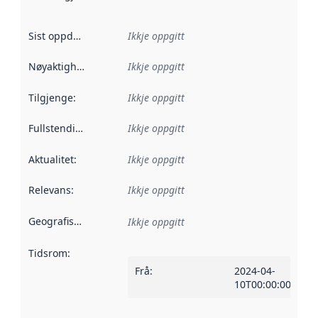
Sist oppdatert
:
Ikkje oppgitt
Nøyaktigheit
:
Ikkje oppgitt
Tilgjenge
:
Ikkje oppgitt
Fullstendigheit
:
Ikkje oppgitt
Aktualitet
:
Ikkje oppgitt
Relevans
:
Ikkje oppgitt
Geografisk område
:
Ikkje oppgitt
Tidsrom
:
Frå
:
2024-04-
10T00:00:00Z