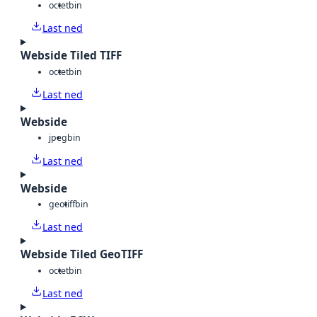
octet
bin
Last ned
Webside Tiled TIFF
octet
bin
Last ned
Webside
jpeg
bin
Last ned
Webside
geotiff
bin
Last ned
Webside Tiled GeoTIFF
octet
bin
Last ned