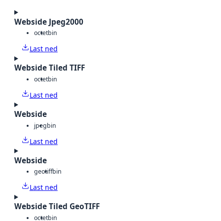
Webside Jpeg2000
octet
bin
Last ned
Webside Tiled TIFF
octet
bin
Last ned
Webside
jpeg
bin
Last ned
Webside
geotiff
bin
Last ned
Webside Tiled GeoTIFF
octet
bin