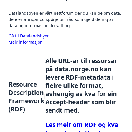
Datalandsbyen er vårt nettforum der du kan be om data,
dele erfaringar og spørje om råd som gjeld deling av
data og informasjonsforvalting.
Gå til Datalandsbyen
Meir informasjon
Alle URL-ar til ressursar
på data.norge.no kan
levere RDF-metadata i
Resource
fleire ulike format,
Description
avhengig av kva for ein
Framework
Accept-header som blir
(RDF)
sendt med.
Les meir om RDF og kva