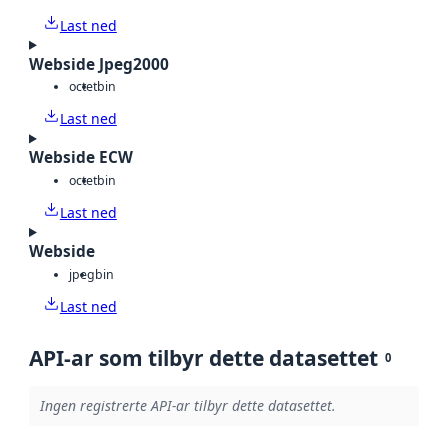
Last ned
Webside Jpeg2000
octet
bin
Last ned
Webside ECW
octet
bin
Last ned
Webside
jpeg
bin
Last ned
API-ar som tilbyr dette datasettet
0
Ingen registrerte API-ar tilbyr dette datasettet.