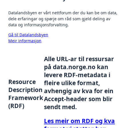
Datalandsbyen er vårt nettforum der du kan be om data,
dele erfaringar og spørje om råd som gjeld deling av
data og informasjonsforvalting.
Gå til Datalandsbyen
Meir informasjon
Alle URL-ar til ressursar
på data.norge.no kan
levere RDF-metadata i
Resource
fleire ulike format,
Description
avhengig av kva for ein
Framework
Accept-header som blir
(RDF)
sendt med.
Les meir om RDF og kva