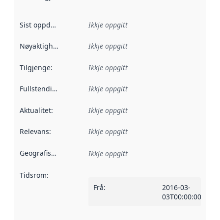
Sist oppdatert
:
Ikkje oppgitt
Nøyaktigheit
:
Ikkje oppgitt
Tilgjenge
:
Ikkje oppgitt
Fullstendigheit
:
Ikkje oppgitt
Aktualitet
:
Ikkje oppgitt
Relevans
:
Ikkje oppgitt
Geografisk område
:
Ikkje oppgitt
Tidsrom
:
Frå
:
2016-03-
03T00:00:00Z