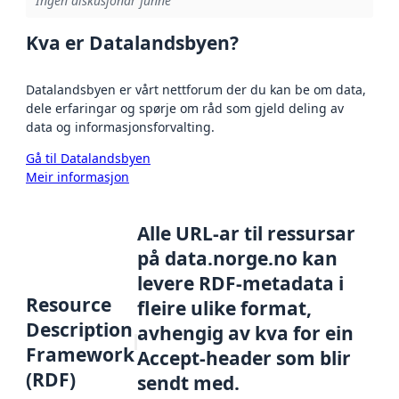
Ingen diskusjonar funne
Kva er Datalandsbyen?
Datalandsbyen er vårt nettforum der du kan be om data,
dele erfaringar og spørje om råd som gjeld deling av
data og informasjonsforvalting.
Gå til Datalandsbyen
Meir informasjon
Alle URL-ar til ressursar
på data.norge.no kan
levere RDF-metadata i
Resource
fleire ulike format,
Description
avhengig av kva for ein
Framework
Accept-header som blir
(RDF)
sendt med.