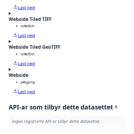
Last ned
Webside Tiled TIFF
octet
bin
Last ned
Webside Tiled GeoTIFF
octet
bin
Last ned
Webside
png
png
Last ned
API-ar som tilbyr dette datasettet
0
Ingen registrerte API-ar tilbyr dette datasettet.