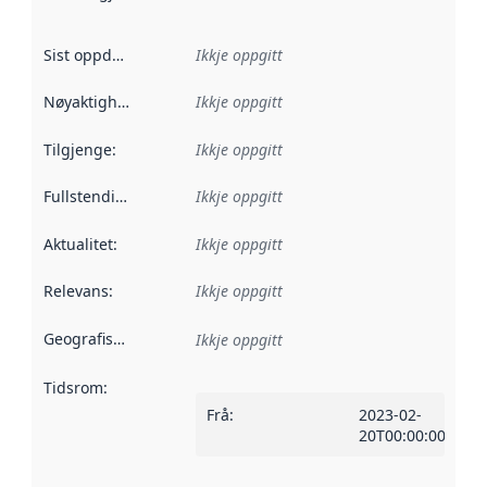
Sist oppdatert
:
Ikkje oppgitt
Nøyaktigheit
:
Ikkje oppgitt
Tilgjenge
:
Ikkje oppgitt
Fullstendigheit
:
Ikkje oppgitt
Aktualitet
:
Ikkje oppgitt
Relevans
:
Ikkje oppgitt
Geografisk område
:
Ikkje oppgitt
Tidsrom
:
Frå
:
2023-02-
20T00:00:00Z