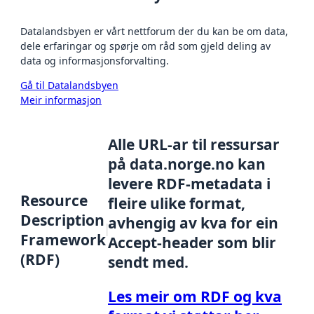
Datalandsbyen er vårt nettforum der du kan be om data,
dele erfaringar og spørje om råd som gjeld deling av
data og informasjonsforvalting.
Gå til Datalandsbyen
Meir informasjon
Alle URL-ar til ressursar
på data.norge.no kan
levere RDF-metadata i
Resource
fleire ulike format,
Description
avhengig av kva for ein
Framework
Accept-header som blir
(RDF)
sendt med.
Les meir om RDF og kva