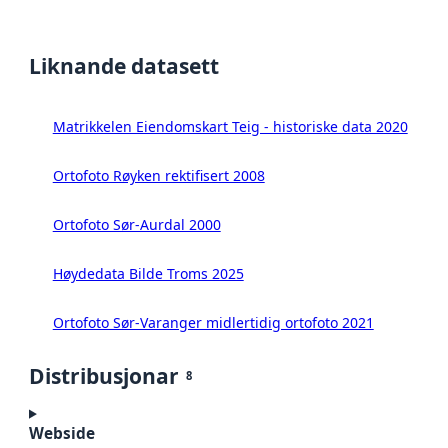
Liknande datasett
Matrikkelen Eiendomskart Teig - historiske data 2020
Ortofoto Røyken rektifisert 2008
Ortofoto Sør-Aurdal 2000
Høydedata Bilde Troms 2025
Ortofoto Sør-Varanger midlertidig ortofoto 2021
Distribusjonar
8
Webside