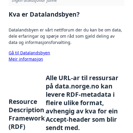
Ingen diskusjonar funne
Kva er Datalandsbyen?
Datalandsbyen er vårt nettforum der du kan be om data,
dele erfaringar og spørje om råd som gjeld deling av
data og informasjonsforvalting.
Gå til Datalandsbyen
Meir informasjon
Alle URL-ar til ressursar
på data.norge.no kan
levere RDF-metadata i
Resource
fleire ulike format,
Description
avhengig av kva for ein
Framework
Accept-header som blir
(RDF)
sendt med.