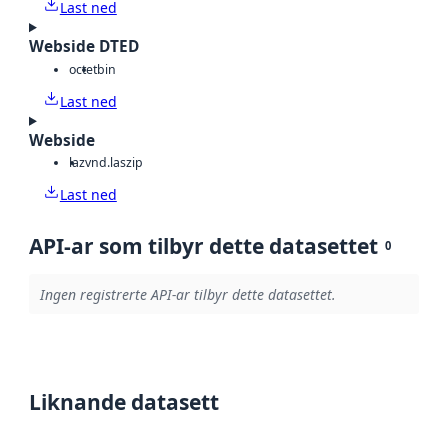
Last ned
Webside DTED
octet
bin
Last ned
Webside
laz
vnd.laszip
Last ned
API-ar som tilbyr dette datasettet
0
Ingen registrerte API-ar tilbyr dette datasettet.
Liknande datasett