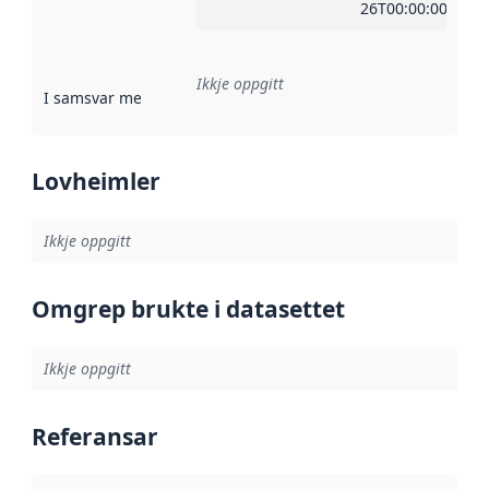
26T00:00:00Z
Ikkje oppgitt
I samsvar med
:
Referanse til ei implementeringsregel eller an
Lovheimler
Ikkje oppgitt
Omgrep brukte i datasettet
Ikkje oppgitt
Referansar