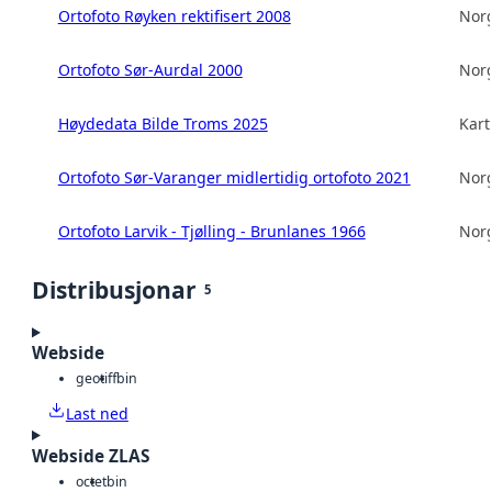
Ortofoto Røyken rektifisert 2008
Norg
Ortofoto Sør-Aurdal 2000
Norg
Høydedata Bilde Troms 2025
Kart
Ortofoto Sør-Varanger midlertidig ortofoto 2021
Norg
Ortofoto Larvik - Tjølling - Brunlanes 1966
Norg
Distribusjonar
5
Webside
geotiff
bin
Last ned
Webside ZLAS
octet
bin