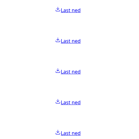
Last ned
Last ned
Last ned
Last ned
Last ned