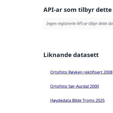
API-ar som tilbyr dette
Ingen registrerte API-ar tilbyr dette da
Liknande datasett
Ortofoto Røyken rektifisert 2008
Ortofoto Sør-Aurdal 2000
Høydedata Bilde Troms 2025