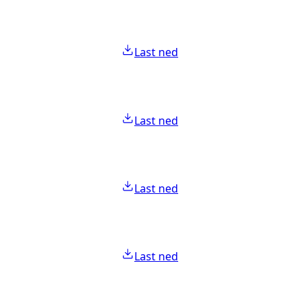
Last ned
Last ned
Last ned
Last ned