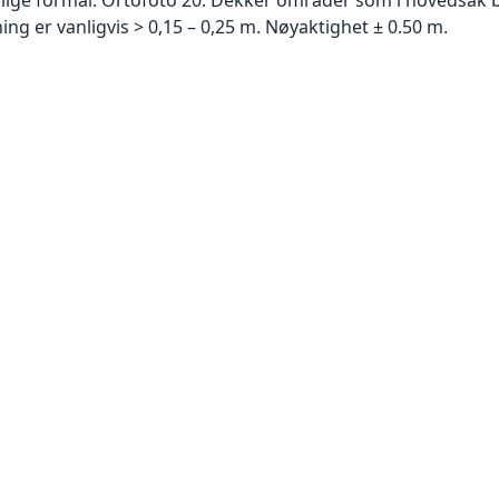
g er vanligvis > 0,15 – 0,25 m. Nøyaktighet ± 0.50 m.