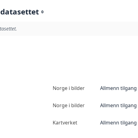
 datasettet
0
tasettet.
Norge i bilder
Allmenn tilgang
Norge i bilder
Allmenn tilgang
Kartverket
Allmenn tilgang