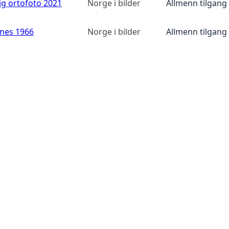
ig ortofoto 2021
Norge i bilder
Allmenn tilgang
anes 1966
Norge i bilder
Allmenn tilgang