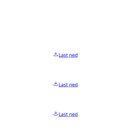
Last ned
Last ned
Last ned