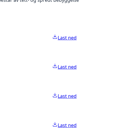
Last ned
Last ned
Last ned
Last ned