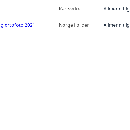
Kartverket
Allmenn til
ig ortofoto 2021
Norge i bilder
Allmenn til