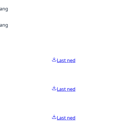
gang
gang
Last ned
Last ned
Last ned