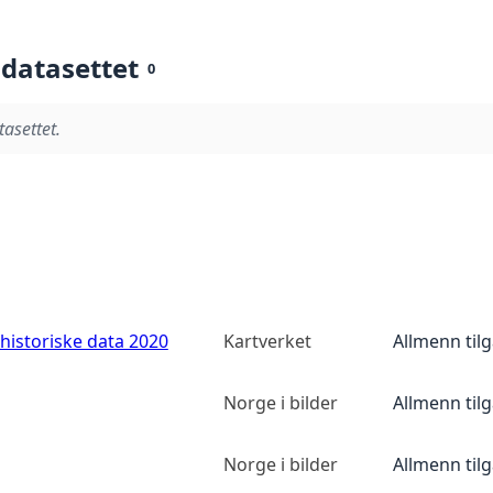
 datasettet
0
tasettet.
historiske data 2020
Kartverket
Allmenn til
Norge i bilder
Allmenn til
Norge i bilder
Allmenn til