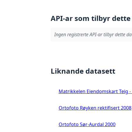
API-ar som tilbyr dette
Ingen registrerte API-ar tilbyr dette da
Liknande datasett
Matrikkelen Eiendomskart Teig - 
Ortofoto Røyken rektifisert 2008
Ortofoto Sør-Aurdal 2000