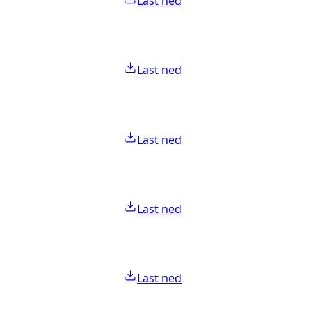
Last ned
Last ned
Last ned
Last ned
Last ned