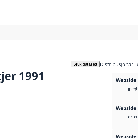
Distribusjonar
Bruk datasett
jer 1991
Webside
jpeg
Webside
octet
Webside