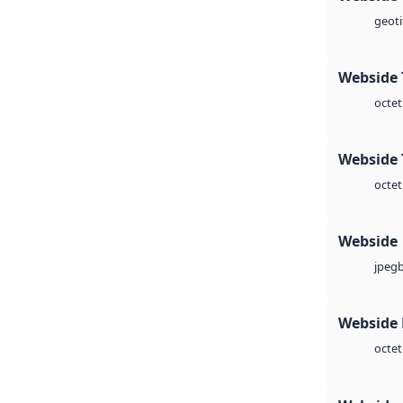
geoti
Webside 
octet
Webside 
octet
Webside
jpeg
Webside
octet