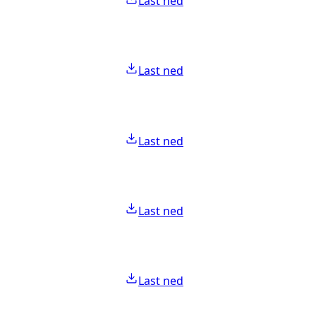
Last ned
Last ned
Last ned
Last ned
Last ned