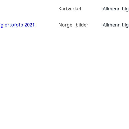
Kartverket
Allmenn til
ig ortofoto 2021
Norge i bilder
Allmenn til