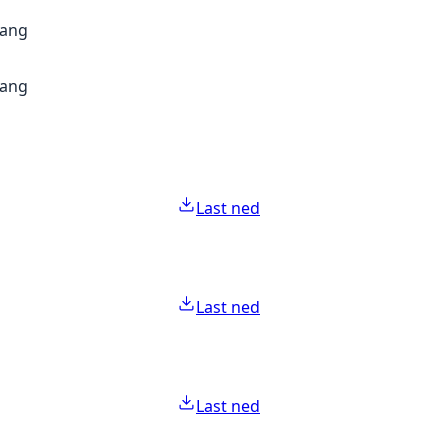
gang
gang
Last ned
Last ned
Last ned