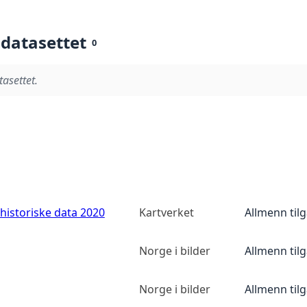
 datasettet
0
tasettet.
historiske data 2020
Kartverket
Allmenn til
Norge i bilder
Allmenn til
Norge i bilder
Allmenn til