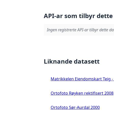
API-ar som tilbyr dette
Ingen registrerte API-ar tilbyr dette da
Liknande datasett
Matrikkelen Eiendomskart Teig - 
Ortofoto Røyken rektifisert 2008
Ortofoto Sør-Aurdal 2000