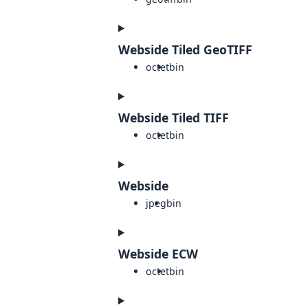
Webside Tiled GeoTIFF
octet
bin
Webside Tiled TIFF
octet
bin
Webside
jpeg
bin
Webside ECW
octet
bin