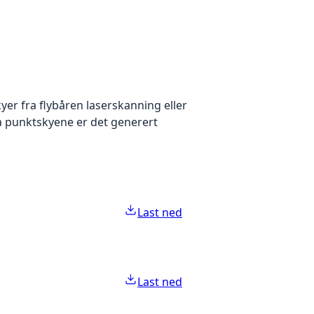
yer fra flybåren laserskanning eller
ra punktskyene er det generert
Last ned
Last ned