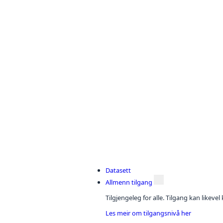
Datasett
Allmenn tilgang
Tilgjengeleg for alle. Tilgang kan likeve
Les meir om tilgangsnivå her