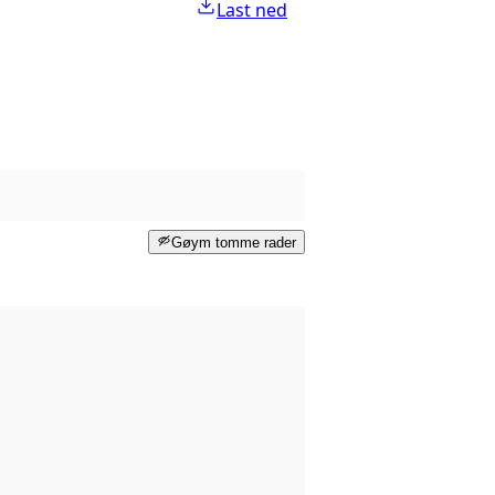
Last ned
Gøym tomme rader