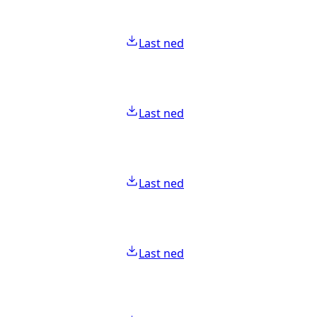
Last ned
Last ned
Last ned
Last ned