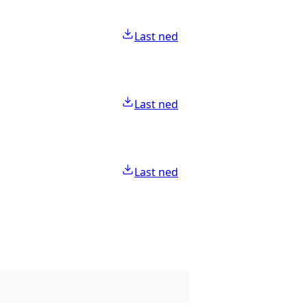
Last ned
Last ned
Last ned