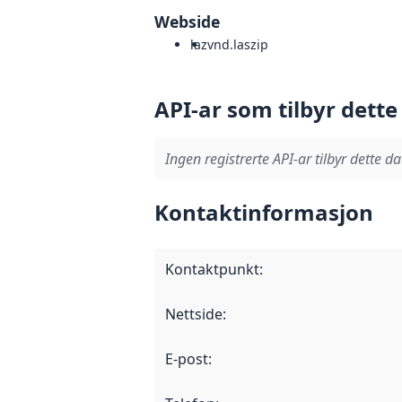
Webside
laz
vnd.laszip
API-ar som tilbyr dette
Ingen registrerte API-ar tilbyr dette da
Kontaktinformasjon
Kontaktpunkt
:
Nettside
:
E-post
: