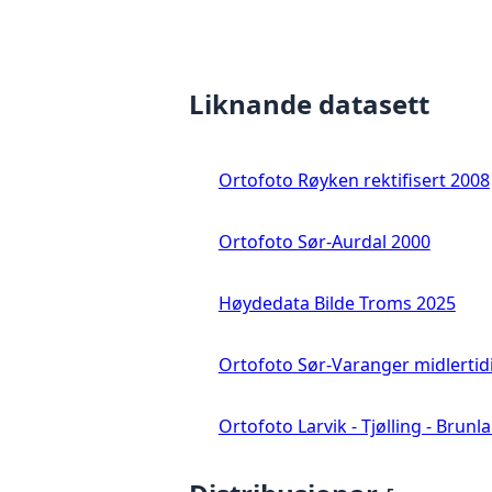
Liknande datasett
Ortofoto Røyken rektifisert 2008
Ortofoto Sør-Aurdal 2000
Høydedata Bilde Troms 2025
Ortofoto Sør-Varanger midlertid
Ortofoto Larvik - Tjølling - Brunl