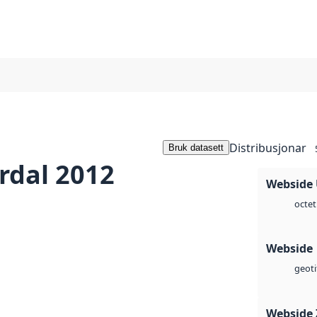
Distribusjonar
Bruk datasett
rdal 2012
Webside
octet
Webside
geoti
Webside 