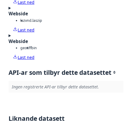
Last ned
Webside
laz
vnd.laszip
Last ned
Webside
geotiff
bin
Last ned
API-ar som tilbyr dette datasettet
0
Ingen registrerte API-ar tilbyr dette datasettet.
Liknande datasett