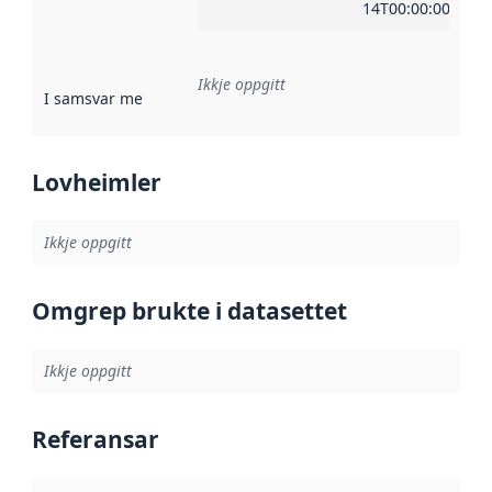
14T00:00:00Z
Ikkje oppgitt
I samsvar med
:
Referanse til ei implementeringsregel eller an
Lovheimler
Ikkje oppgitt
Omgrep brukte i datasettet
Ikkje oppgitt
Referansar