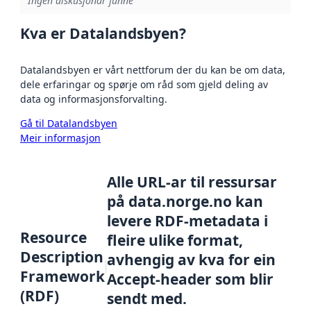
Ingen diskusjonar funne
Kva er Datalandsbyen?
Datalandsbyen er vårt nettforum der du kan be om data,
dele erfaringar og spørje om råd som gjeld deling av
data og informasjonsforvalting.
Gå til Datalandsbyen
Meir informasjon
Alle URL-ar til ressursar
på data.norge.no kan
levere RDF-metadata i
Resource
fleire ulike format,
Description
avhengig av kva for ein
Framework
Accept-header som blir
(RDF)
sendt med.