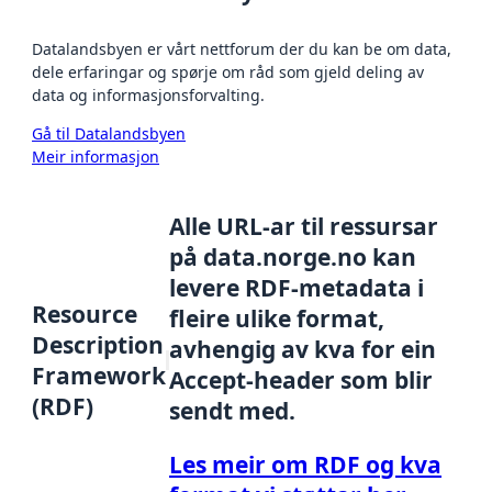
Datalandsbyen er vårt nettforum der du kan be om data,
dele erfaringar og spørje om råd som gjeld deling av
data og informasjonsforvalting.
Gå til Datalandsbyen
Meir informasjon
Alle URL-ar til ressursar
på data.norge.no kan
levere RDF-metadata i
Resource
fleire ulike format,
Description
avhengig av kva for ein
Framework
Accept-header som blir
(RDF)
sendt med.
Les meir om RDF og kva