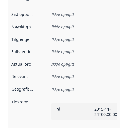
Sist oppdatert
:
Ikkje oppgitt
Nøyaktigheit
:
Ikkje oppgitt
Tilgjenge
:
Ikkje oppgitt
Fullstendigheit
:
Ikkje oppgitt
Aktualitet
:
Ikkje oppgitt
Relevans
:
Ikkje oppgitt
Geografisk område
:
Ikkje oppgitt
Tidsrom
:
Frå
:
2015-11-
24T00:00:00Z