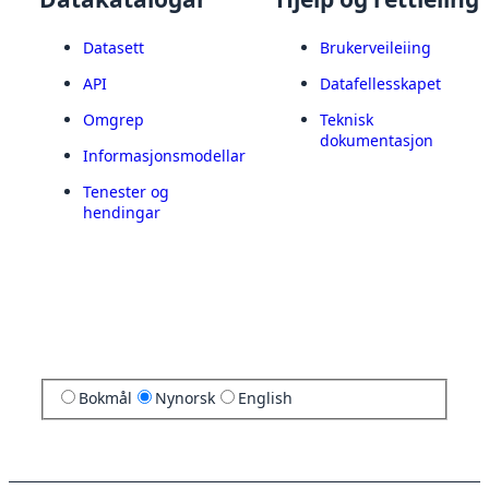
Datasett
Brukerveileiing
API
Datafellesskapet
Omgrep
Teknisk
dokumentasjon
Informasjonsmodellar
Tenester og
hendingar
Bokmål
Nynorsk
English