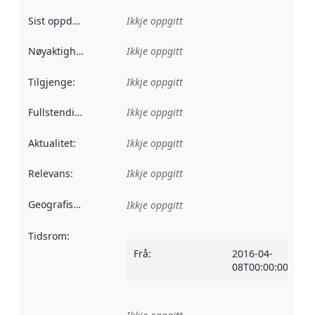
Sist oppdatert
:
Ikkje oppgitt
Nøyaktigheit
:
Ikkje oppgitt
Tilgjenge
:
Ikkje oppgitt
Fullstendigheit
:
Ikkje oppgitt
Aktualitet
:
Ikkje oppgitt
Relevans
:
Ikkje oppgitt
Geografisk område
:
Ikkje oppgitt
Tidsrom
:
Frå
:
2016-04-
08T00:00:00Z