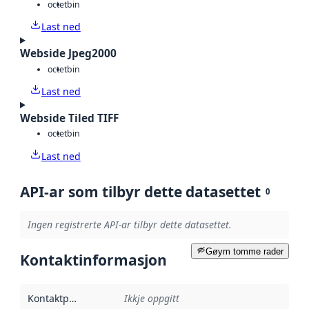
octet
bin
Last ned
Webside Jpeg2000
octet
bin
Last ned
Webside Tiled TIFF
octet
bin
Last ned
API-ar som tilbyr dette datasettet
0
Ingen registrerte API-ar tilbyr dette datasettet.
Gøym tomme rader
Kontaktinformasjon
Kontaktpunkt
:
Ikkje oppgitt