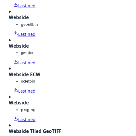
Last ned
Webside
geotiff
bin
Last ned
Webside
jpeg
bin
Last ned
Webside ECW
octet
bin
Last ned
Webside
png
png
Last ned
Webside Tiled GeoTIFF