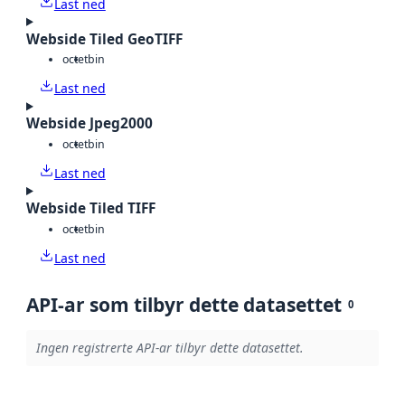
Last ned
Webside Tiled GeoTIFF
octet
bin
Last ned
Webside Jpeg2000
octet
bin
Last ned
Webside Tiled TIFF
octet
bin
Last ned
API-ar som tilbyr dette datasettet
0
Ingen registrerte API-ar tilbyr dette datasettet.