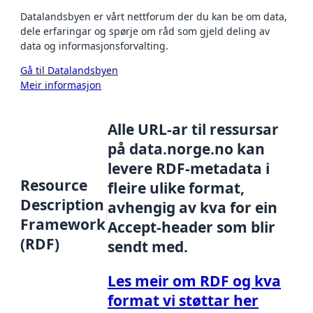
Datalandsbyen er vårt nettforum der du kan be om data,
dele erfaringar og spørje om råd som gjeld deling av
data og informasjonsforvalting.
Gå til Datalandsbyen
Meir informasjon
Alle URL-ar til ressursar
på data.norge.no kan
levere RDF-metadata i
Resource
fleire ulike format,
Description
avhengig av kva for ein
Framework
Accept-header som blir
(RDF)
sendt med.
Les meir om RDF og kva
format vi støttar her